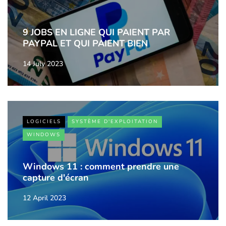
9 JOBS EN LIGNE QUI PAIENT PAR
PAYPAL ET QUI PAIENT BIEN
14 July 2023
LOGICIELS
SYSTÈME D'EXPLOITATION
WINDOWS
Windows 11 : comment prendre une
capture d'écran
12 April 2023