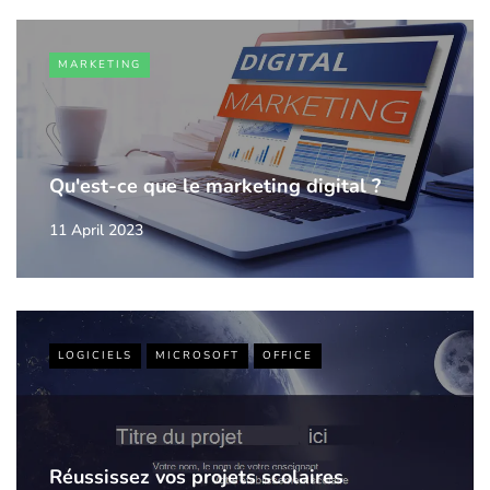
MARKETING
Qu'est-ce que le marketing digital ?
11 April 2023
LOGICIELS
MICROSOFT
OFFICE
Réussissez vos projets scolaires