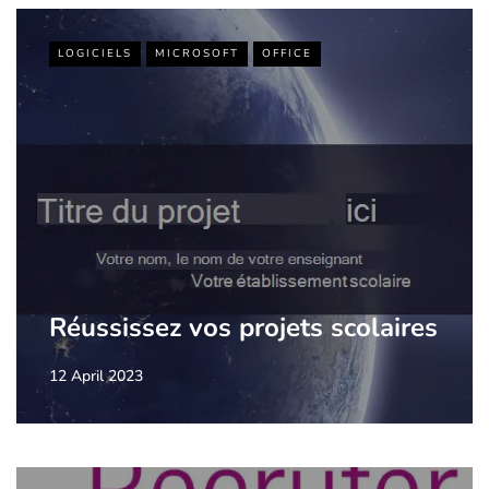
LOGICIELS
MICROSOFT
OFFICE
Réussissez vos projets scolaires
12 April 2023