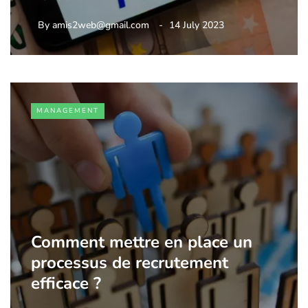
By
amis2web@gmail.com
14 July 2023
MANAGEMENT
Comment mettre en place un
processus de recrutement
efficace ?