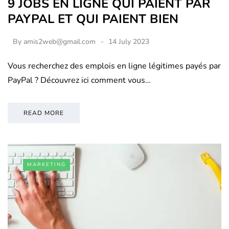
9 JOBS EN LIGNE QUI PAIENT PAR
PAYPAL ET QUI PAIENT BIEN
By
amis2web@gmail.com
14 July 2023
Vous recherchez des emplois en ligne légitimes payés par
PayPal ? Découvrez ici comment vous…
READ MORE
MARKETING