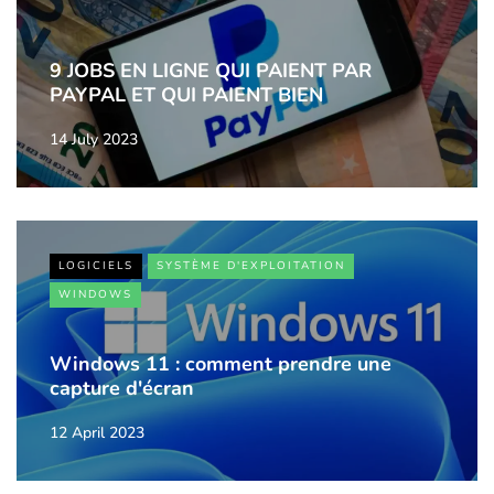
9 JOBS EN LIGNE QUI PAIENT PAR
PAYPAL ET QUI PAIENT BIEN
14 July 2023
LOGICIELS
SYSTÈME D'EXPLOITATION
WINDOWS
Windows 11 : comment prendre une
capture d'écran
12 April 2023