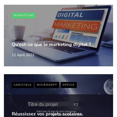
MARKETING
Qu'est-ce que le marketing digital ?
11 April 2023
LOGICIELS
MICROSOFT
OFFICE
Réussissez vos projets scolaires