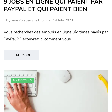
9 JOBS EN LIGNE QUI PAIENT PAR
PAYPAL ET QUI PAIENT BIEN
By
amis2web@gmail.com
14 July 2023
Vous recherchez des emplois en ligne légitimes payés par
PayPal ? Découvrez ici comment vous…
READ MORE
MARKETING