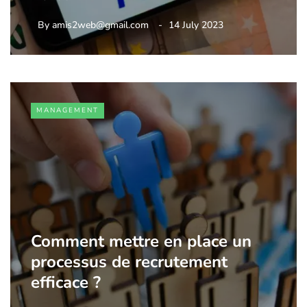
By
amis2web@gmail.com
14 July 2023
MANAGEMENT
Comment mettre en place un
processus de recrutement
efficace ?