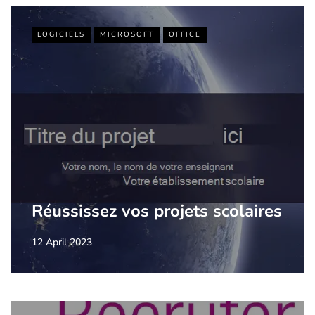
LOGICIELS
MICROSOFT
OFFICE
Réussissez vos projets scolaires
12 April 2023