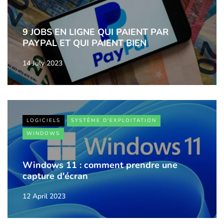
9 JOBS EN LIGNE QUI PAIENT PAR
PAYPAL ET QUI PAIENT BIEN
14 July 2023
LOGICIELS
SYSTÈME D'EXPLOITATION
WINDOWS
Windows 11 : comment prendre une
capture d'écran
12 April 2023