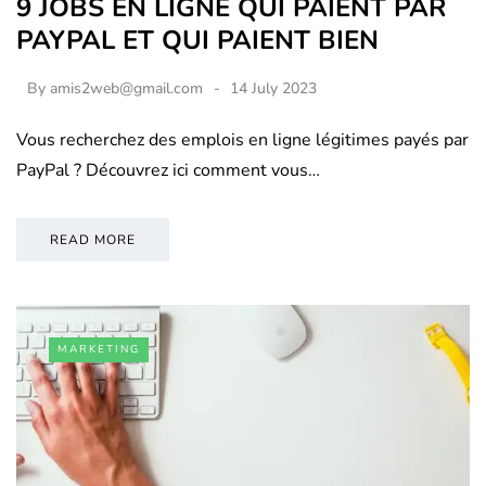
9 JOBS EN LIGNE QUI PAIENT PAR
PAYPAL ET QUI PAIENT BIEN
By
amis2web@gmail.com
14 July 2023
Vous recherchez des emplois en ligne légitimes payés par
PayPal ? Découvrez ici comment vous…
READ MORE
MARKETING