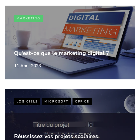
MARKETING
Qu'est-ce que le marketing digital ?
11 April 2023
LOGICIELS
MICROSOFT
OFFICE
Réussissez vos projets scolaires