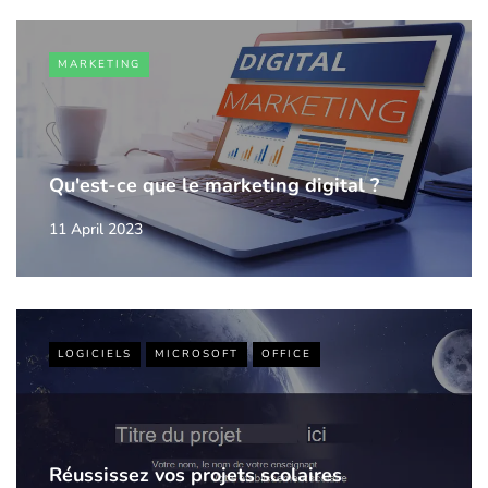
MARKETING
Qu'est-ce que le marketing digital ?
11 April 2023
LOGICIELS
MICROSOFT
OFFICE
Réussissez vos projets scolaires