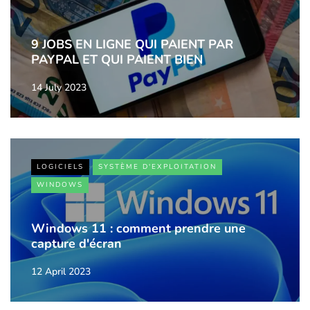
9 JOBS EN LIGNE QUI PAIENT PAR
PAYPAL ET QUI PAIENT BIEN
14 July 2023
LOGICIELS
SYSTÈME D'EXPLOITATION
WINDOWS
Windows 11 : comment prendre une
capture d'écran
12 April 2023