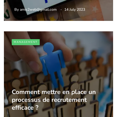
By
amis2web@gmail.com
14 July 2023
MANAGEMENT
Comment mettre en place un
processus de recrutement
efficace ?