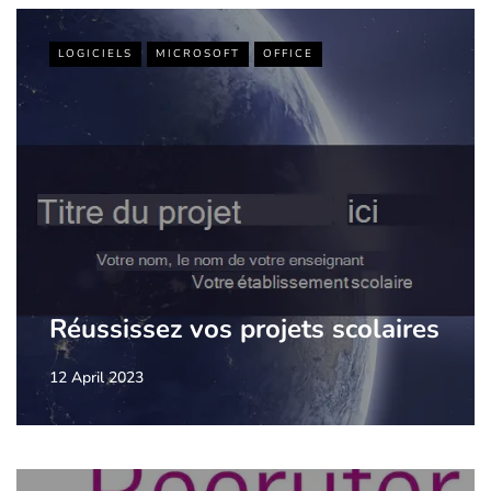
LOGICIELS
MICROSOFT
OFFICE
Réussissez vos projets scolaires
12 April 2023