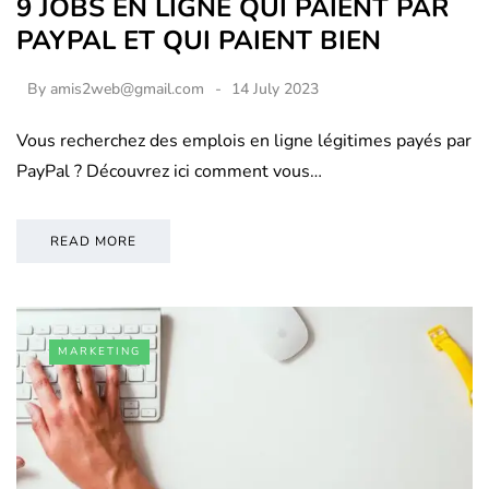
9 JOBS EN LIGNE QUI PAIENT PAR
PAYPAL ET QUI PAIENT BIEN
By
amis2web@gmail.com
14 July 2023
Vous recherchez des emplois en ligne légitimes payés par
PayPal ? Découvrez ici comment vous…
READ MORE
MARKETING