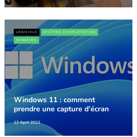
LOGICIELS
SYSTÈME D'EXPLOITATION
WINDOWS
Windows 11 : comment
prendre une capture d'écran
12 April 2023