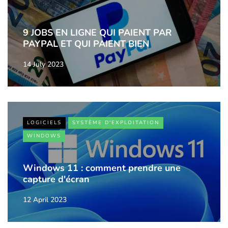
9 JOBS EN LIGNE QUI PAIENT PAR
PAYPAL ET QUI PAIENT BIEN
14 July 2023
LOGICIELS
SYSTÈME D'EXPLOITATION
WINDOWS
Windows 11 : comment prendre une
capture d'écran
12 April 2023