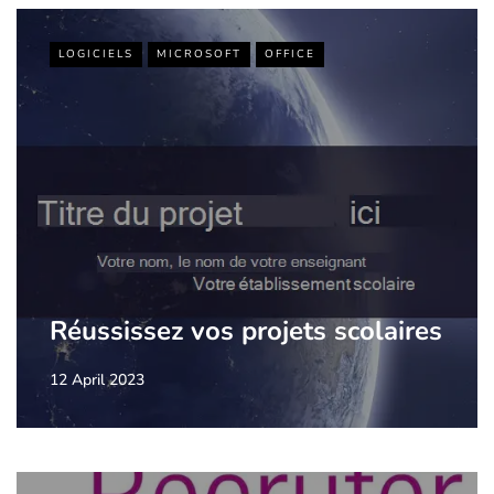
LOGICIELS
MICROSOFT
OFFICE
Réussissez vos projets scolaires
12 April 2023