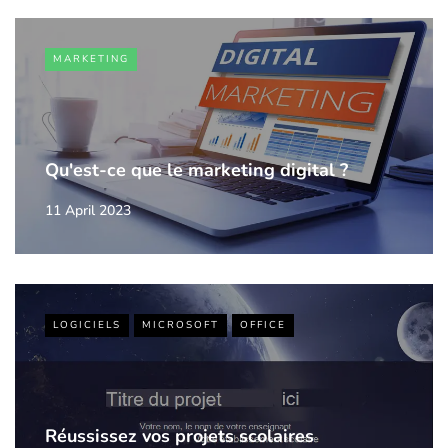
MARKETING
Qu'est-ce que le marketing digital ?
11 April 2023
LOGICIELS
MICROSOFT
OFFICE
Réussissez vos projets scolaires