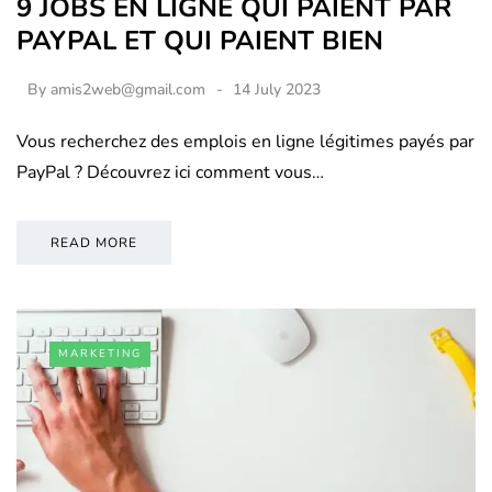
9 JOBS EN LIGNE QUI PAIENT PAR
PAYPAL ET QUI PAIENT BIEN
By
amis2web@gmail.com
14 July 2023
Vous recherchez des emplois en ligne légitimes payés par
PayPal ? Découvrez ici comment vous…
READ MORE
MARKETING