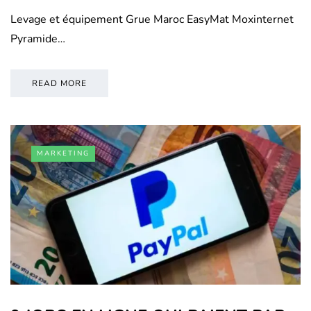
Levage et équipement Grue Maroc EasyMat Moxinternet
Pyramide…
READ MORE
MARKETING