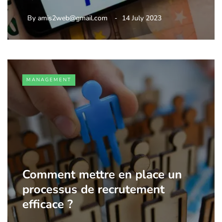
By
amis2web@gmail.com
14 July 2023
MANAGEMENT
Comment mettre en place un
processus de recrutement
efficace ?