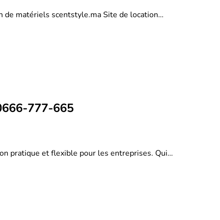
on de matériels scentstyle.ma Site de location…
 0666-777-665
on pratique et flexible pour les entreprises. Qui…