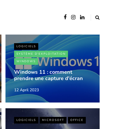
LOGICIELS
SYSTÈME D'EXPLOITATION
WINDOWS
Windows 11 : comment
prendre une capture d'écran
12 April 2023
LOGICIELS
MICROSOFT
OFFICE