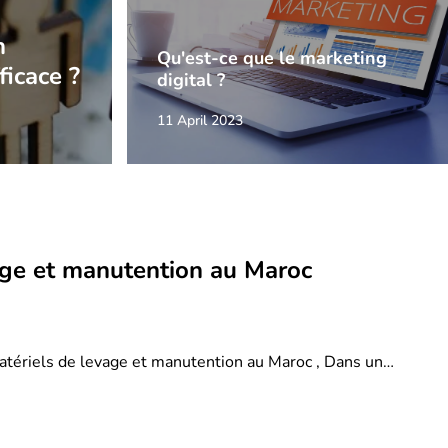
n
Qu'est-ce que le marketing
ficace ?
digital ?
11 April 2023
age et manutention au Maroc
atériels de levage et manutention au Maroc , Dans un…