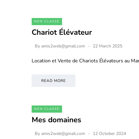
NON CLASSÉ
Chariot Élévateur
By
amis2web@gmail.com
22 March 2025
Location et Vente de Chariots Élévateurs au M
READ MORE
NON CLASSÉ
Mes domaines
By
amis2web@gmail.com
12 October 2024