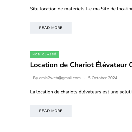
Site location de matériels l-e.ma Site de locati
READ MORE
NON CLASSÉ
Location de Chariot Élévateur
By
amis2web@gmail.com
5 October 2024
La location de chariots élévateurs est une soluti
READ MORE