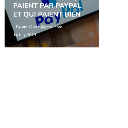
PAIENT PAR PAYPAL
ET QUI PAIENT BIEN
By
amis2web@gmail.com
14 July 2023