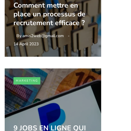
Comment mettre en
place un processus de
recrutement efficace ?
By
amis2web@gmail.com
14 April 2023
MARKETING
9 JOBS EN LIGNE QUI