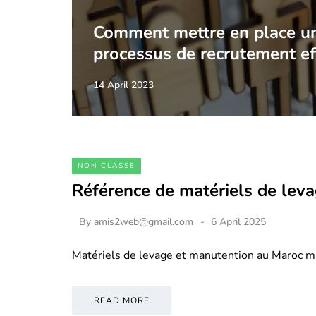
Comment mettre en place u
processus de recrutement ef
14 April 2023
NON CLASSÉ
Référence de matériels de lev
By
amis2web@gmail.com
6 April 2025
Matériels de levage et manutention au Maroc m
READ MORE