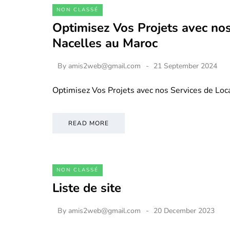
NON CLASSÉ
Optimisez Vos Projets avec nos
Nacelles au Maroc
By
amis2web@gmail.com
21 September 2024
Optimisez Vos Projets avec nos Services de Loc
READ MORE
NON CLASSÉ
Liste de site
By
amis2web@gmail.com
20 December 2023