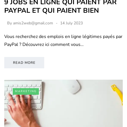
9 JOBS EN LIGNE QUI PAIENT PAR
PAYPAL ET QUI PAIENT BIEN
By
amis2web@gmail.com
14 July 2023
Vous recherchez des emplois en ligne légitimes payés par
PayPal ? Découvrez ici comment vous…
READ MORE
MARKETING