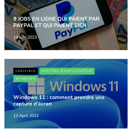
9 JOBS EN LIGNE QUI PAIENT PAR
PAYPAL ET QUI PAIENT BIEN
14 July 2023
LOGICIELS
SYSTÈME D'EXPLOITATION
WINDOWS
Windows 11 : comment prendre une
capture d'écran
12 April 2023