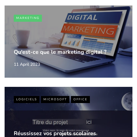
MARKETING
Qu'est-ce que le marketing digital ?
11 April 2023
LOGICIELS
MICROSOFT
OFFICE
Réussissez vos projets scolaires