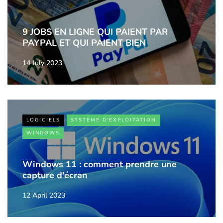
9 JOBS EN LIGNE QUI PAIENT PAR
PAYPAL ET QUI PAIENT BIEN
14 July 2023
LOGICIELS
SYSTÈME D'EXPLOITATION
WINDOWS
Windows 11 : comment prendre une
capture d'écran
12 April 2023