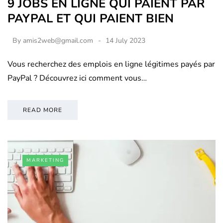
9 JOBS EN LIGNE QUI PAIENT PAR
PAYPAL ET QUI PAIENT BIEN
By
amis2web@gmail.com
14 July 2023
Vous recherchez des emplois en ligne légitimes payés par
PayPal ? Découvrez ici comment vous…
READ MORE
MARKETING