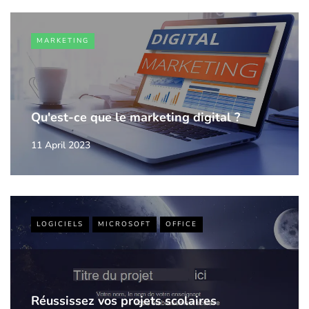
MARKETING
Qu'est-ce que le marketing digital ?
11 April 2023
LOGICIELS
MICROSOFT
OFFICE
Réussissez vos projets scolaires