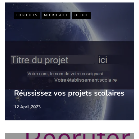
LOGICIELS
MICROSOFT
OFFICE
Réussissez vos projets scolaires
12 April 2023