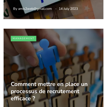
By
amis2web@gmail.com
14 July 2023
MANAGEMENT
Comment mettre en place un
processus de recrutement
efficace ?