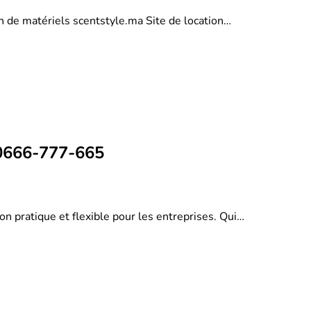
on de matériels scentstyle.ma Site de location…
 0666-777-665
on pratique et flexible pour les entreprises. Qui…