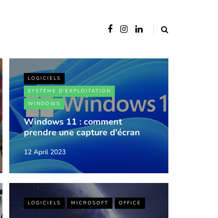
LOGICIELS
SYSTÈME D'EXPLOITATION
WINDOWS
Windows 11 : comment
prendre une capture d'écran
12 April 2023
LOGICIELS
MICROSOFT
OFFICE