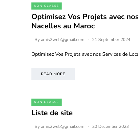
NON CLASSÉ
Optimisez Vos Projets avec nos
Nacelles au Maroc
By
amis2web@gmail.com
21 September 2024
Optimisez Vos Projets avec nos Services de Loc
READ MORE
NON CLASSÉ
Liste de site
By
amis2web@gmail.com
20 December 2023