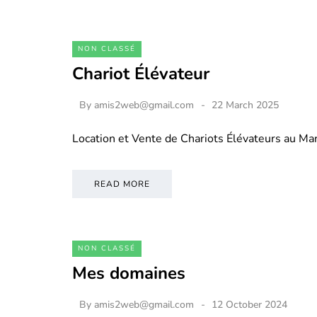
NON CLASSÉ
Chariot Élévateur
By
amis2web@gmail.com
22 March 2025
Location et Vente de Chariots Élévateurs au M
READ MORE
NON CLASSÉ
Mes domaines
By
amis2web@gmail.com
12 October 2024