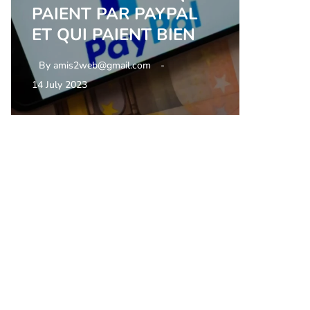
PAIENT PAR PAYPAL
ET QUI PAIENT BIEN
By
amis2web@gmail.com
14 July 2023