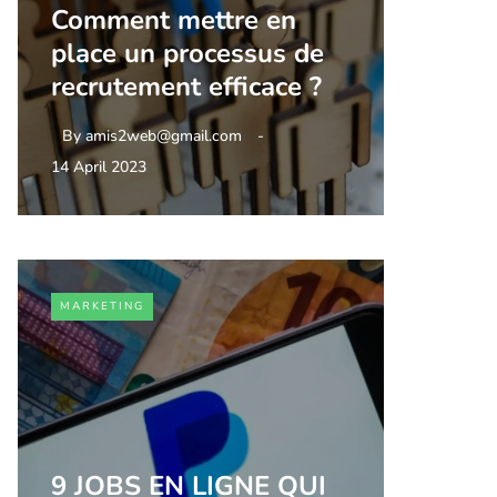
Comment mettre en
place un processus de
recrutement efficace ?
By
amis2web@gmail.com
14 April 2023
MARKETING
9 JOBS EN LIGNE QUI