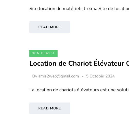
Site location de matériels l-e.ma Site de locati
READ MORE
NON CLASSÉ
Location de Chariot Élévateur
By
amis2web@gmail.com
5 October 2024
La location de chariots élévateurs est une soluti
READ MORE