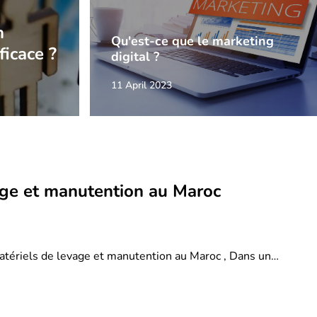
n
Qu'est-ce que le marketing
ficace ?
digital ?
11 April 2023
age et manutention au Maroc
atériels de levage et manutention au Maroc , Dans un…