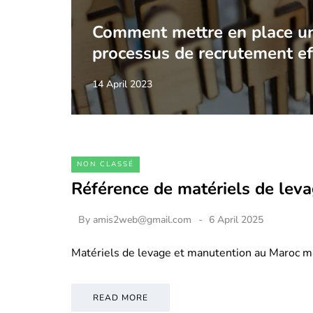
Comment mettre en place u
processus de recrutement ef
14 April 2023
NON CLASSÉ
Référence de matériels de lev
By
amis2web@gmail.com
6 April 2025
Matériels de levage et manutention au Maroc m
READ MORE