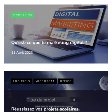
MARKETING
Qu'est-ce que le marketing digital ?
11 April 2023
LOGICIELS
MICROSOFT
OFFICE
Réussissez vos projets scolaires