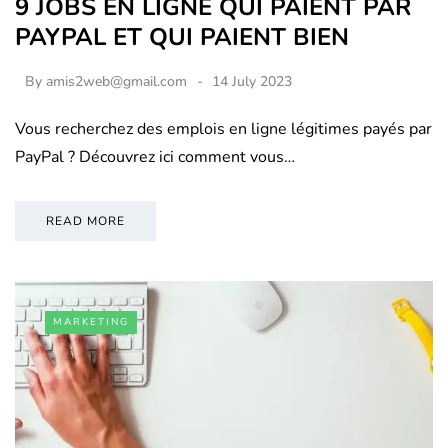
9 JOBS EN LIGNE QUI PAIENT PAR
PAYPAL ET QUI PAIENT BIEN
By
amis2web@gmail.com
14 July 2023
Vous recherchez des emplois en ligne légitimes payés par
PayPal ? Découvrez ici comment vous…
READ MORE
MARKETING