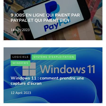
9 JOBS EN LIGNE QUI PAIENT PAR
PAYPAL ET QUI PAIENT BIEN
14 July 2023
LOGICIELS
SYSTÈME D'EXPLOITATION
WINDOWS
Windows 11 : comment prendre une
capture d'écran
12 April 2023