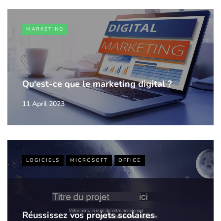
MARKETING
Qu'est-ce que le marketing digital ?
11 April 2023
LOGICIELS
MICROSOFT
OFFICE
Réussissez vos projets scolaires