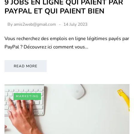
9 JOBS EN LIGNE QUI PAIENT PAR
PAYPAL ET QUI PAIENT BIEN
By
amis2web@gmail.com
14 July 2023
Vous recherchez des emplois en ligne légitimes payés par
PayPal ? Découvrez ici comment vous…
READ MORE
MARKETING