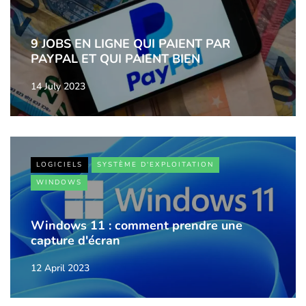
9 JOBS EN LIGNE QUI PAIENT PAR
PAYPAL ET QUI PAIENT BIEN
14 July 2023
LOGICIELS
SYSTÈME D'EXPLOITATION
WINDOWS
Windows 11 : comment prendre une
capture d'écran
12 April 2023