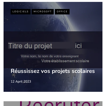
LOGICIELS
MICROSOFT
OFFICE
Réussissez vos projets scolaires
12 April 2023