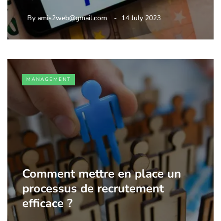
By
amis2web@gmail.com
14 July 2023
MANAGEMENT
Comment mettre en place un
processus de recrutement
efficace ?