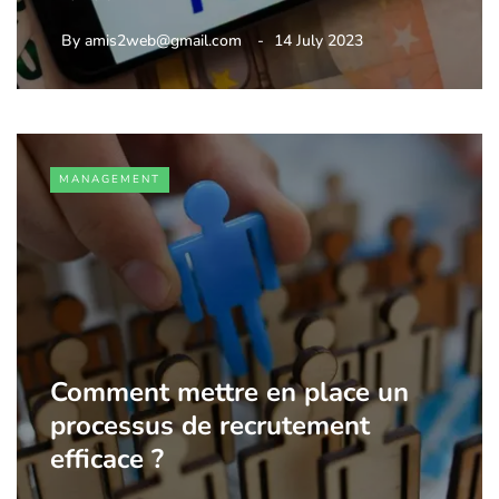
By
amis2web@gmail.com
14 July 2023
MANAGEMENT
Comment mettre en place un
processus de recrutement
efficace ?