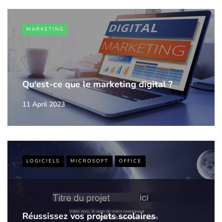
MARKETING
Qu'est-ce que le marketing digital ?
11 April 2023
LOGICIELS
MICROSOFT
OFFICE
Réussissez vos projets scolaires