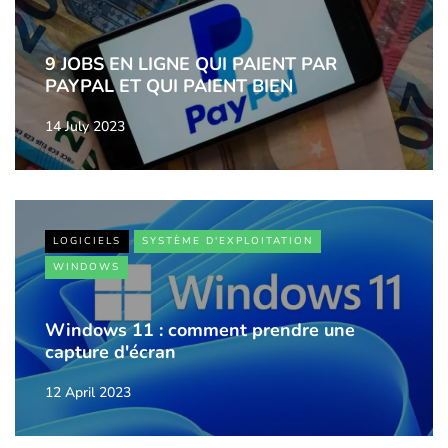
9 JOBS EN LIGNE QUI PAIENT PAR
PAYPAL ET QUI PAIENT BIEN
14 July 2023
LOGICIELS
SYSTÈME D'EXPLOITATION
WINDOWS
Windows 11 : comment prendre une
capture d'écran
12 April 2023