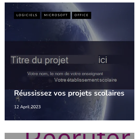
LOGICIELS
MICROSOFT
OFFICE
Réussissez vos projets scolaires
12 April 2023