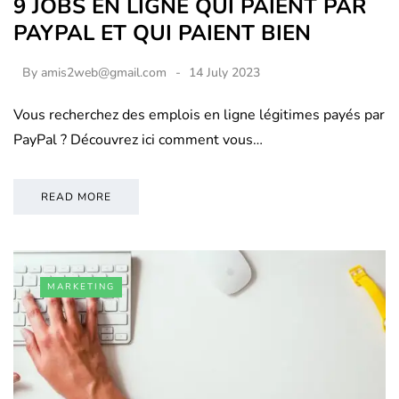
9 JOBS EN LIGNE QUI PAIENT PAR
PAYPAL ET QUI PAIENT BIEN
By
amis2web@gmail.com
14 July 2023
Vous recherchez des emplois en ligne légitimes payés par
PayPal ? Découvrez ici comment vous…
READ MORE
MARKETING