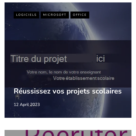
LOGICIELS
MICROSOFT
OFFICE
Réussissez vos projets scolaires
12 April 2023