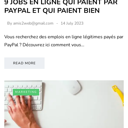
9 JOBS EN LIGNE QUI PAIENT PAR
PAYPAL ET QUI PAIENT BIEN
By
amis2web@gmail.com
14 July 2023
Vous recherchez des emplois en ligne légitimes payés par
PayPal ? Découvrez ici comment vous…
READ MORE
MARKETING