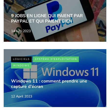
9 JOBS EN LIGNE QUI PAIENT PAR
PAYPAL ET QUI PAIENT BIEN
14 July 2023
LOGICIELS
SYSTÈME D'EXPLOITATION
WINDOWS
Windows 11 : comment prendre une
capture d'écran
12 April 2023