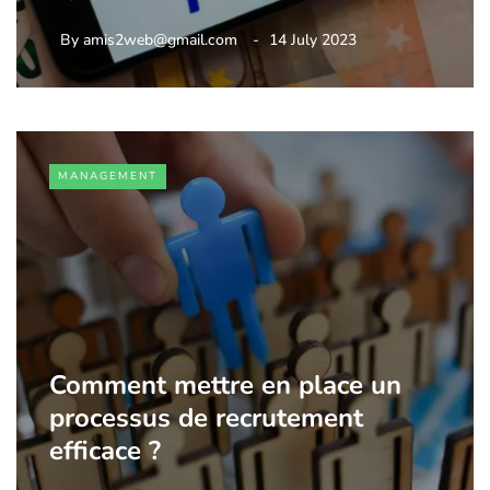
By
amis2web@gmail.com
14 July 2023
MANAGEMENT
Comment mettre en place un
processus de recrutement
efficace ?