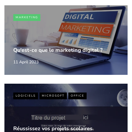
MARKETING
Qu'est-ce que le marketing digital ?
11 April 2023
LOGICIELS
MICROSOFT
OFFICE
Réussissez vos projets scolaires