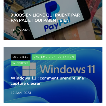
9 JOBS EN LIGNE QUI PAIENT PAR
PAYPAL ET QUI PAIENT BIEN
14 July 2023
LOGICIELS
SYSTÈME D'EXPLOITATION
WINDOWS
Windows 11 : comment prendre une
capture d'écran
12 April 2023