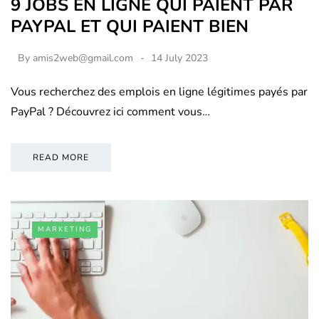
9 JOBS EN LIGNE QUI PAIENT PAR
PAYPAL ET QUI PAIENT BIEN
By
amis2web@gmail.com
14 July 2023
Vous recherchez des emplois en ligne légitimes payés par
PayPal ? Découvrez ici comment vous…
READ MORE
MARKETING