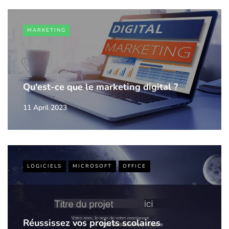
MARKETING
Qu'est-ce que le marketing digital ?
11 April 2023
LOGICIELS
MICROSOFT
OFFICE
Réussissez vos projets scolaires