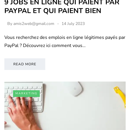
9 JOBS EN LIGNE QUI PAIENT PAR
PAYPAL ET QUI PAIENT BIEN
By
amis2web@gmail.com
14 July 2023
Vous recherchez des emplois en ligne légitimes payés par
PayPal ? Découvrez ici comment vous…
READ MORE
MARKETING