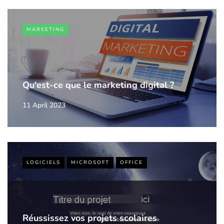
MARKETING
Qu'est-ce que le marketing digital ?
11 April 2023
LOGICIELS
MICROSOFT
OFFICE
Réussissez vos projets scolaires