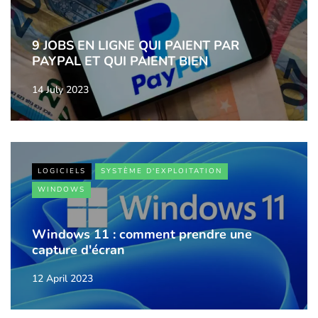
9 JOBS EN LIGNE QUI PAIENT PAR
PAYPAL ET QUI PAIENT BIEN
14 July 2023
LOGICIELS
SYSTÈME D'EXPLOITATION
WINDOWS
Windows 11 : comment prendre une
capture d'écran
12 April 2023