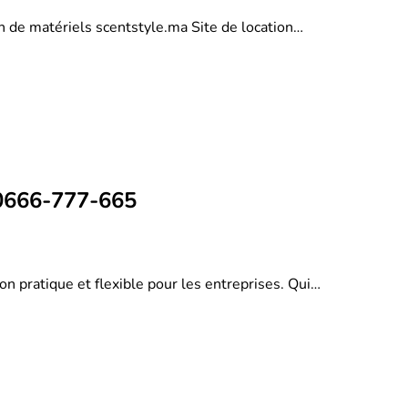
on de matériels scentstyle.ma Site de location…
 0666-777-665
on pratique et flexible pour les entreprises. Qui…