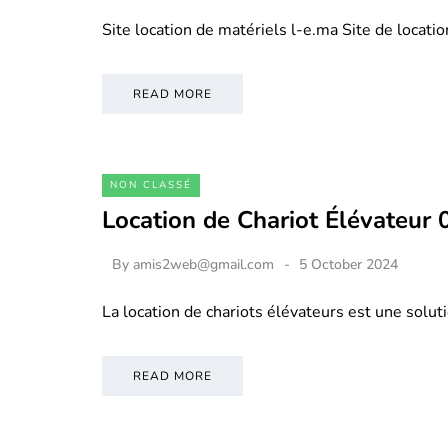
Site location de matériels l-e.ma Site de locati
READ MORE
NON CLASSÉ
Location de Chariot Élévateur
By
amis2web@gmail.com
5 October 2024
La location de chariots élévateurs est une soluti
READ MORE