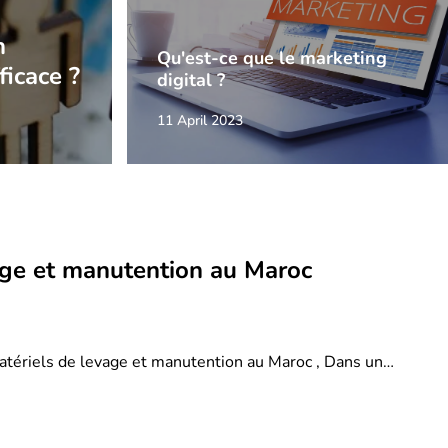
n
Qu'est-ce que le marketing
ficace ?
digital ?
11 April 2023
age et manutention au Maroc
atériels de levage et manutention au Maroc , Dans un…