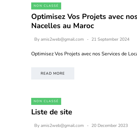
NON CLASSÉ
Optimisez Vos Projets avec nos
Nacelles au Maroc
By
amis2web@gmail.com
21 September 2024
Optimisez Vos Projets avec nos Services de Loc
READ MORE
NON CLASSÉ
Liste de site
By
amis2web@gmail.com
20 December 2023