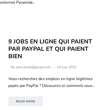
xinternet Pyramide…
9 JOBS EN LIGNE QUI PAIENT
PAR PAYPAL ET QUI PAIENT
BIEN
By
amis2web@gmail.com
14 July 2023
Vous recherchez des emplois en ligne légitimes
payés par PayPal ? Découvrez ici comment vous…
READ MORE