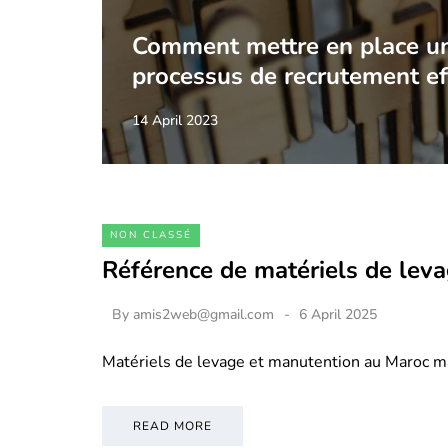
Comment mettre en place u
processus de recrutement ef
14 April 2023
NON CLASSÉ
Référence de matériels de lev
By
amis2web@gmail.com
6 April 2025
Matériels de levage et manutention au Maroc m
READ MORE