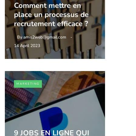
Comment mettre en
place un processus de
recrutement efficace ?
By
amis2web@gmail.com
14 April 2023
MARKETING
9 JOBS EN LIGNE QUI