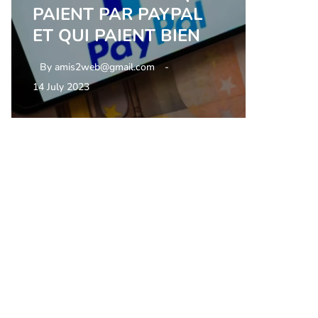
PAIENT PAR PAYPAL
ET QUI PAIENT BIEN
By
amis2web@gmail.com
14 July 2023