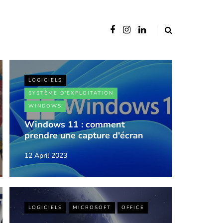
LOGICIELS
SYSTÈME D'EXPLOITATION
WINDOWS
Windows 11 : comment
prendre une capture d'écran
12 April 2023
LOGICIELS
MICROSOFT
OFFICE