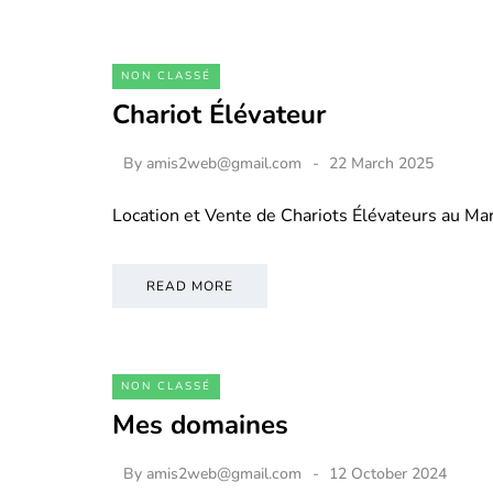
NON CLASSÉ
Chariot Élévateur
By
amis2web@gmail.com
22 March 2025
Location et Vente de Chariots Élévateurs au M
READ MORE
NON CLASSÉ
Mes domaines
By
amis2web@gmail.com
12 October 2024