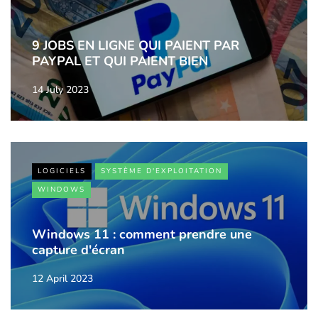
9 JOBS EN LIGNE QUI PAIENT PAR
PAYPAL ET QUI PAIENT BIEN
14 July 2023
LOGICIELS
SYSTÈME D'EXPLOITATION
WINDOWS
Windows 11 : comment prendre une
capture d'écran
12 April 2023