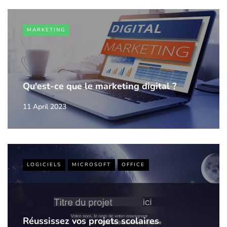
MARKETING
Qu'est-ce que le marketing digital ?
11 April 2023
LOGICIELS
MICROSOFT
OFFICE
Réussissez vos projets scolaires