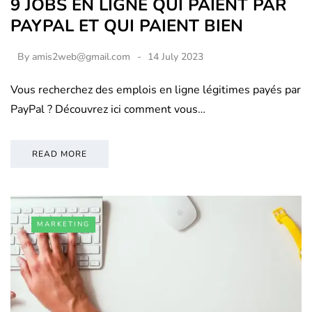
9 JOBS EN LIGNE QUI PAIENT PAR
PAYPAL ET QUI PAIENT BIEN
By
amis2web@gmail.com
14 July 2023
Vous recherchez des emplois en ligne légitimes payés par
PayPal ? Découvrez ici comment vous…
READ MORE
MARKETING