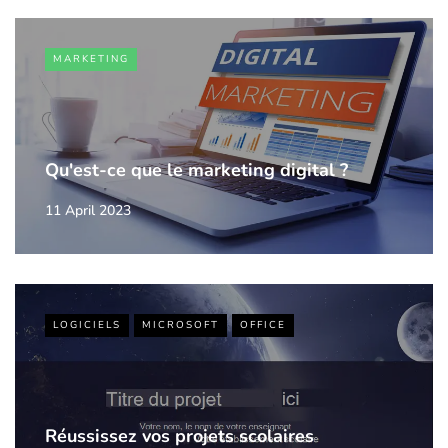
MARKETING
Qu'est-ce que le marketing digital ?
11 April 2023
LOGICIELS
MICROSOFT
OFFICE
Réussissez vos projets scolaires