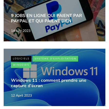
9 JOBS EN LIGNE QUI PAIENT PAR
PAYPAL ET QUI PAIENT BIEN
14 July 2023
LOGICIELS
SYSTÈME D'EXPLOITATION
WINDOWS
Windows 11 : comment prendre une
capture d'écran
12 April 2023