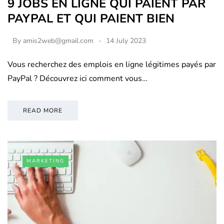
9 JOBS EN LIGNE QUI PAIENT PAR
PAYPAL ET QUI PAIENT BIEN
By
amis2web@gmail.com
14 July 2023
Vous recherchez des emplois en ligne légitimes payés par
PayPal ? Découvrez ici comment vous…
READ MORE
MARKETING