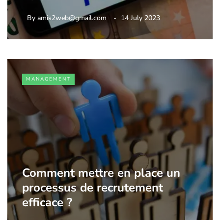
By
amis2web@gmail.com
14 July 2023
MANAGEMENT
Comment mettre en place un
processus de recrutement
efficace ?