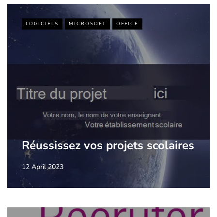
LOGICIELS
MICROSOFT
OFFICE
Réussissez vos projets scolaires
12 April 2023