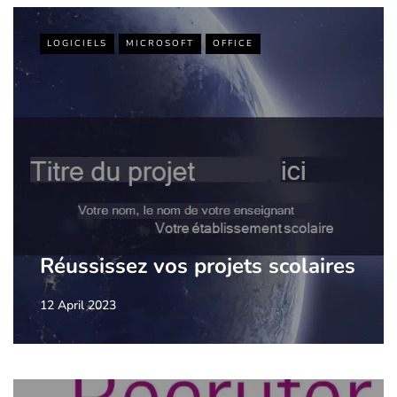
LOGICIELS
MICROSOFT
OFFICE
Réussissez vos projets scolaires
12 April 2023