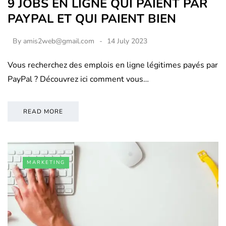
9 JOBS EN LIGNE QUI PAIENT PAR
PAYPAL ET QUI PAIENT BIEN
By
amis2web@gmail.com
14 July 2023
Vous recherchez des emplois en ligne légitimes payés par
PayPal ? Découvrez ici comment vous…
READ MORE
MARKETING