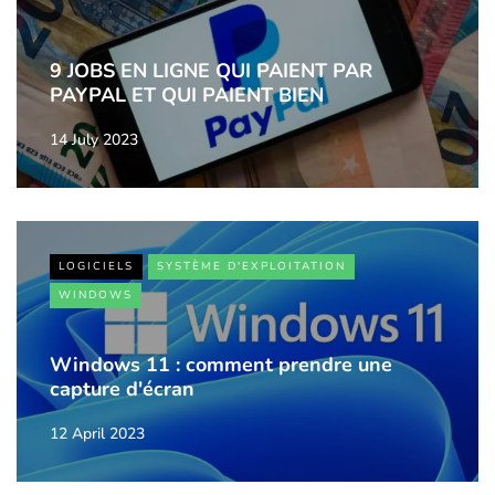
9 JOBS EN LIGNE QUI PAIENT PAR
PAYPAL ET QUI PAIENT BIEN
14 July 2023
LOGICIELS
SYSTÈME D'EXPLOITATION
WINDOWS
Windows 11 : comment prendre une
capture d'écran
12 April 2023