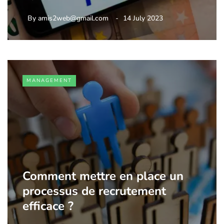
By
amis2web@gmail.com
14 July 2023
MANAGEMENT
Comment mettre en place un
processus de recrutement
efficace ?