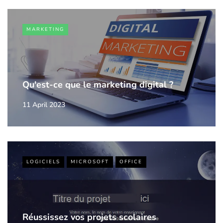
MARKETING
Qu'est-ce que le marketing digital ?
11 April 2023
LOGICIELS
MICROSOFT
OFFICE
Réussissez vos projets scolaires