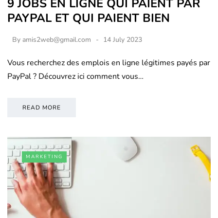
9 JOBS EN LIGNE QUI PAIENT PAR
PAYPAL ET QUI PAIENT BIEN
By
amis2web@gmail.com
14 July 2023
Vous recherchez des emplois en ligne légitimes payés par
PayPal ? Découvrez ici comment vous…
READ MORE
MARKETING