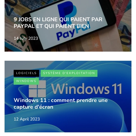
9 JOBS EN LIGNE QUI PAIENT PAR
PAYPAL ET QUI PAIENT BIEN
14 July 2023
LOGICIELS
SYSTÈME D'EXPLOITATION
WINDOWS
Windows 11 : comment prendre une
capture d'écran
12 April 2023