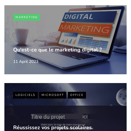
MARKETING
Qu'est-ce que le marketing digital ?
11 April 2023
LOGICIELS
MICROSOFT
OFFICE
Réussissez vos projets scolaires