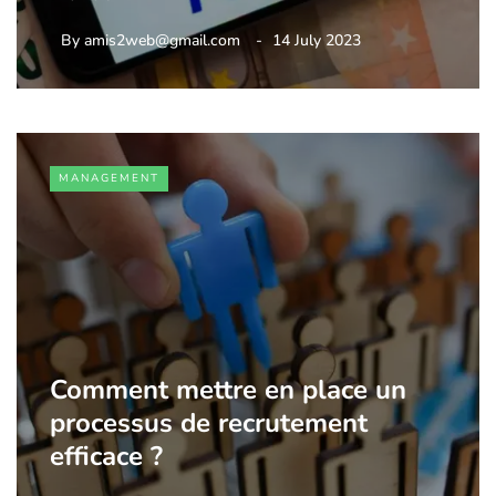
By
amis2web@gmail.com
14 July 2023
MANAGEMENT
Comment mettre en place un
processus de recrutement
efficace ?