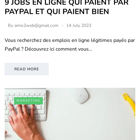
9 JOBS EN LIGNE QUI PAIENT PAR
PAYPAL ET QUI PAIENT BIEN
By
amis2web@gmail.com
14 July 2023
Vous recherchez des emplois en ligne légitimes payés par
PayPal ? Découvrez ici comment vous…
READ MORE
MARKETING