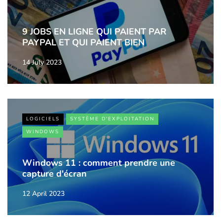
9 JOBS EN LIGNE QUI PAIENT PAR
PAYPAL ET QUI PAIENT BIEN
14 July 2023
LOGICIELS
SYSTÈME D'EXPLOITATION
WINDOWS
Windows 11 : comment prendre une
capture d'écran
12 April 2023