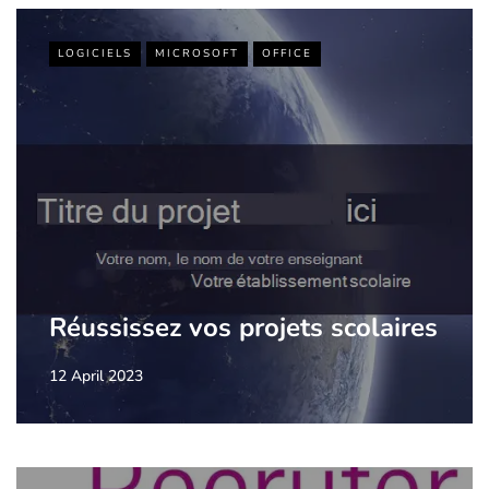
LOGICIELS
MICROSOFT
OFFICE
Réussissez vos projets scolaires
12 April 2023