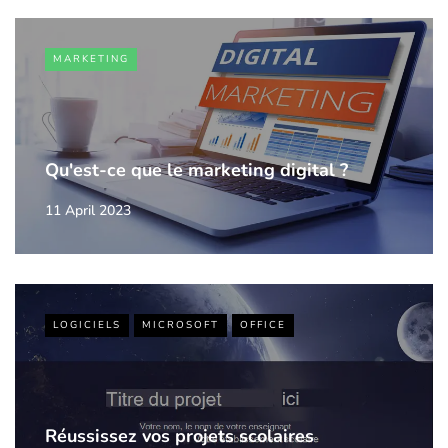
MARKETING
Qu'est-ce que le marketing digital ?
11 April 2023
LOGICIELS
MICROSOFT
OFFICE
Réussissez vos projets scolaires