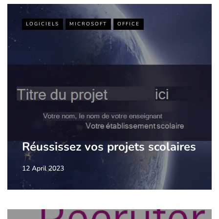
LOGICIELS
MICROSOFT
OFFICE
Réussissez vos projets scolaires
12 April 2023