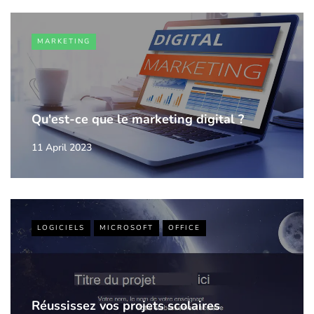
MARKETING
Qu'est-ce que le marketing digital ?
11 April 2023
LOGICIELS
MICROSOFT
OFFICE
Réussissez vos projets scolaires