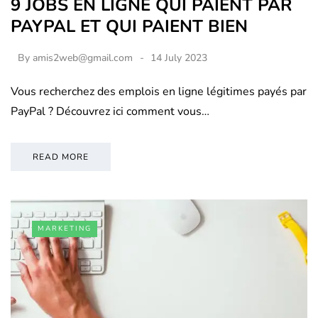
9 JOBS EN LIGNE QUI PAIENT PAR
PAYPAL ET QUI PAIENT BIEN
By
amis2web@gmail.com
14 July 2023
Vous recherchez des emplois en ligne légitimes payés par
PayPal ? Découvrez ici comment vous…
READ MORE
MARKETING