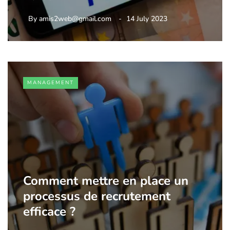
By
amis2web@gmail.com
14 July 2023
MANAGEMENT
Comment mettre en place un
processus de recrutement
efficace ?