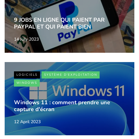
9 JOBS EN LIGNE QUI PAIENT PAR
PAYPAL ET QUI PAIENT BIEN
14 July 2023
LOGICIELS
SYSTÈME D'EXPLOITATION
WINDOWS
Windows 11 : comment prendre une
capture d'écran
12 April 2023