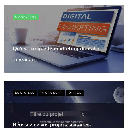
MARKETING
Qu'est-ce que le marketing digital ?
11 April 2023
LOGICIELS
MICROSOFT
OFFICE
Réussissez vos projets scolaires