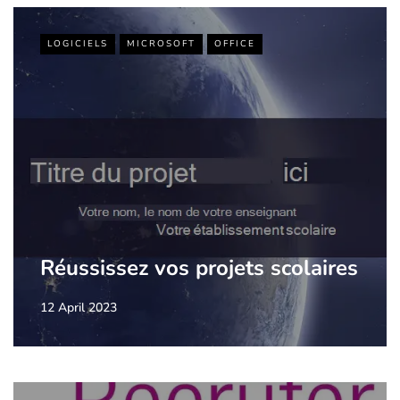
LOGICIELS
MICROSOFT
OFFICE
Réussissez vos projets scolaires
12 April 2023