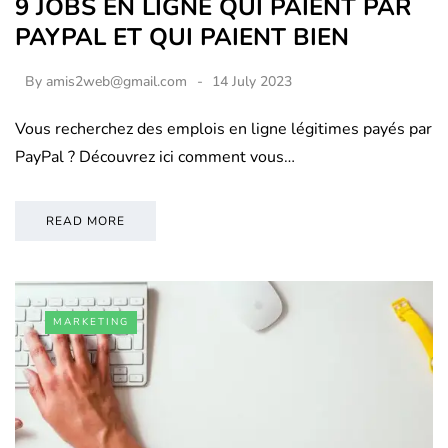
9 JOBS EN LIGNE QUI PAIENT PAR
PAYPAL ET QUI PAIENT BIEN
By
amis2web@gmail.com
14 July 2023
Vous recherchez des emplois en ligne légitimes payés par
PayPal ? Découvrez ici comment vous…
READ MORE
MARKETING