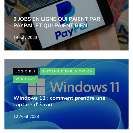
9 JOBS EN LIGNE QUI PAIENT PAR
PAYPAL ET QUI PAIENT BIEN
14 July 2023
LOGICIELS
SYSTÈME D'EXPLOITATION
WINDOWS
Windows 11 : comment prendre une
capture d'écran
12 April 2023