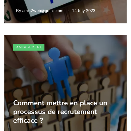
By
amis2web@gmail.com
14 July 2023
MANAGEMENT
Comment mettre en place un
processus de recrutement
efficace ?