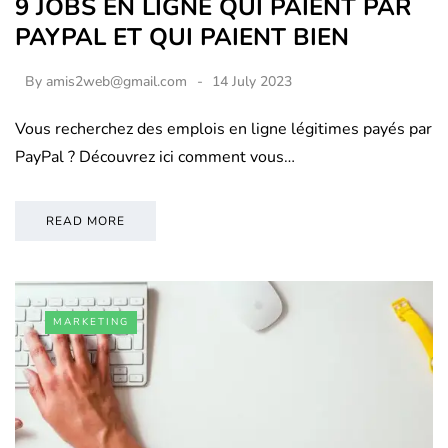
9 JOBS EN LIGNE QUI PAIENT PAR
PAYPAL ET QUI PAIENT BIEN
By
amis2web@gmail.com
14 July 2023
Vous recherchez des emplois en ligne légitimes payés par
PayPal ? Découvrez ici comment vous…
READ MORE
MARKETING