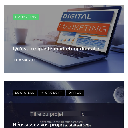
MARKETING
Qu'est-ce que le marketing digital ?
11 April 2023
LOGICIELS
MICROSOFT
OFFICE
Réussissez vos projets scolaires