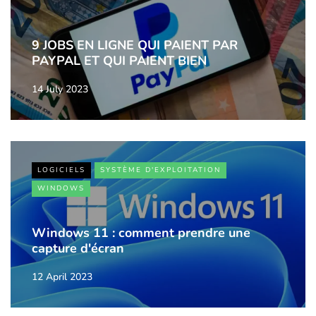
9 JOBS EN LIGNE QUI PAIENT PAR
PAYPAL ET QUI PAIENT BIEN
14 July 2023
LOGICIELS
SYSTÈME D'EXPLOITATION
WINDOWS
Windows 11 : comment prendre une
capture d'écran
12 April 2023