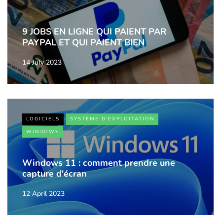
9 JOBS EN LIGNE QUI PAIENT PAR
PAYPAL ET QUI PAIENT BIEN
14 July 2023
LOGICIELS
SYSTÈME D'EXPLOITATION
WINDOWS
Windows 11 : comment prendre une
capture d'écran
12 April 2023