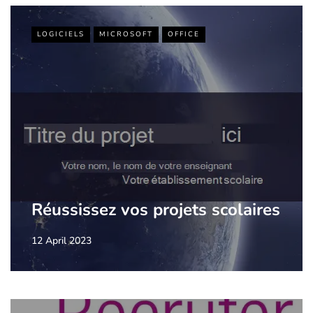
LOGICIELS
MICROSOFT
OFFICE
Réussissez vos projets scolaires
12 April 2023