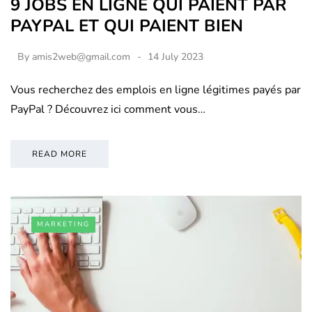
9 JOBS EN LIGNE QUI PAIENT PAR
PAYPAL ET QUI PAIENT BIEN
By
amis2web@gmail.com
14 July 2023
Vous recherchez des emplois en ligne légitimes payés par
PayPal ? Découvrez ici comment vous…
READ MORE
MARKETING