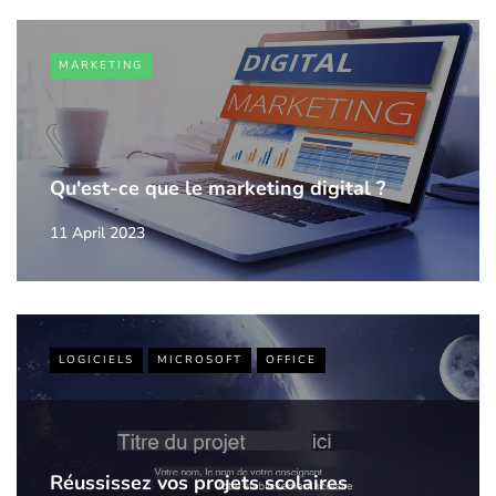
MARKETING
Qu'est-ce que le marketing digital ?
11 April 2023
LOGICIELS
MICROSOFT
OFFICE
Réussissez vos projets scolaires