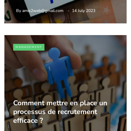
By
amis2web@gmail.com
14 July 2023
MANAGEMENT
Comment mettre en place un
processus de recrutement
efficace ?