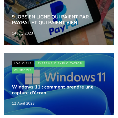
9 JOBS EN LIGNE QUI PAIENT PAR
PAYPAL ET QUI PAIENT BIEN
14 July 2023
LOGICIELS
SYSTÈME D'EXPLOITATION
WINDOWS
Windows 11 : comment prendre une
capture d'écran
12 April 2023