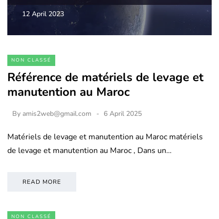
12 April 2023
NON CLASSÉ
Référence de matériels de levage et
manutention au Maroc
By
amis2web@gmail.com
6 April 2025
Matériels de levage et manutention au Maroc matériels
de levage et manutention au Maroc , Dans un…
READ MORE
NON CLASSÉ