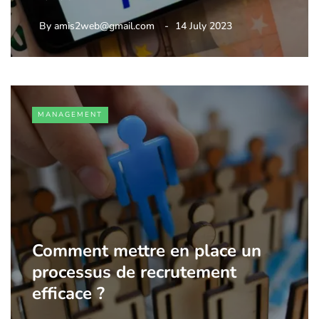
By
amis2web@gmail.com
14 July 2023
MANAGEMENT
Comment mettre en place un
processus de recrutement
efficace ?