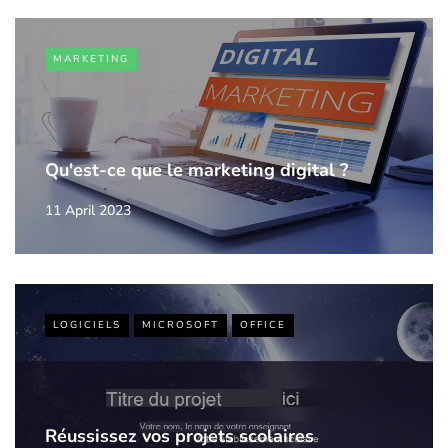
MARKETING
Qu'est-ce que le marketing digital ?
11 April 2023
LOGICIELS
MICROSOFT
OFFICE
Réussissez vos projets scolaires