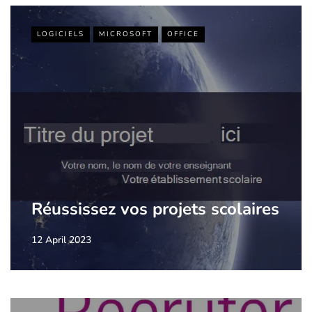
LOGICIELS
MICROSOFT
OFFICE
Réussissez vos projets scolaires
12 April 2023