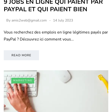
9 JOBS EN LIGNE QUI PAIENT PAR
PAYPAL ET QUI PAIENT BIEN
By
amis2web@gmail.com
14 July 2023
Vous recherchez des emplois en ligne légitimes payés par
PayPal ? Découvrez ici comment vous…
READ MORE
MARKETING