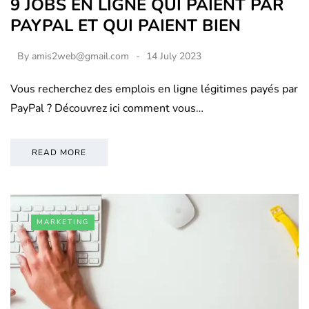
9 JOBS EN LIGNE QUI PAIENT PAR
PAYPAL ET QUI PAIENT BIEN
By
amis2web@gmail.com
14 July 2023
Vous recherchez des emplois en ligne légitimes payés par
PayPal ? Découvrez ici comment vous…
READ MORE
MARKETING