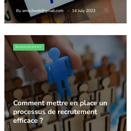
By
amis2web@gmail.com
14 July 2023
MANAGEMENT
Comment mettre en place un
processus de recrutement
efficace ?