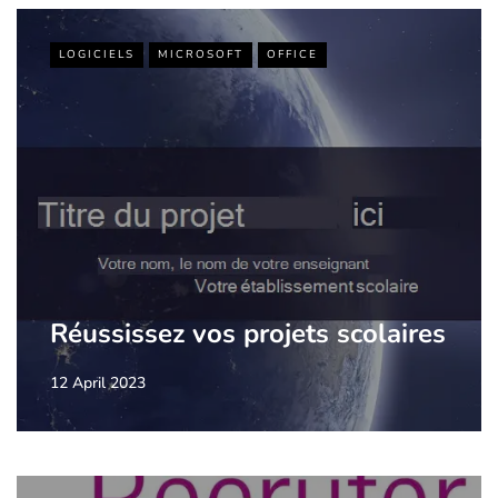
LOGICIELS
MICROSOFT
OFFICE
Réussissez vos projets scolaires
12 April 2023