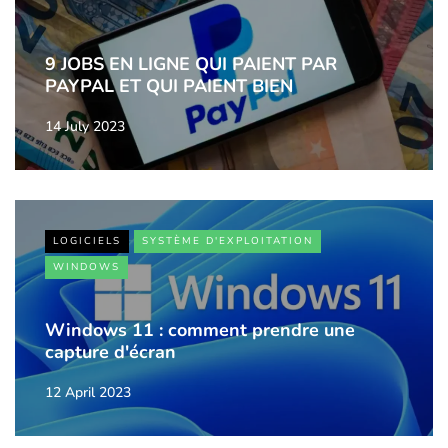
9 JOBS EN LIGNE QUI PAIENT PAR
PAYPAL ET QUI PAIENT BIEN
14 July 2023
LOGICIELS
SYSTÈME D'EXPLOITATION
WINDOWS
Windows 11 : comment prendre une
capture d'écran
12 April 2023