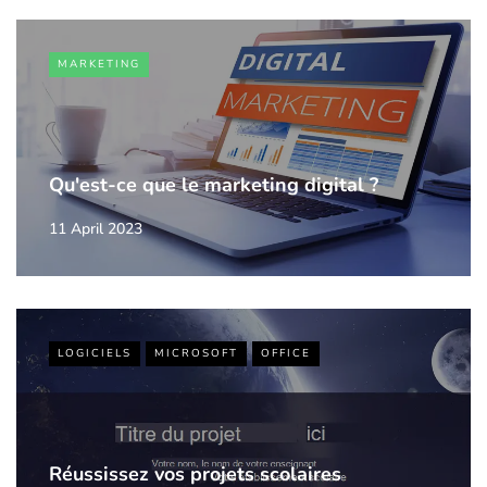
MARKETING
Qu'est-ce que le marketing digital ?
11 April 2023
LOGICIELS
MICROSOFT
OFFICE
Réussissez vos projets scolaires