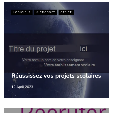
LOGICIELS
MICROSOFT
OFFICE
Réussissez vos projets scolaires
12 April 2023