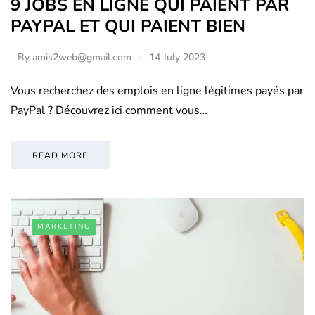
9 JOBS EN LIGNE QUI PAIENT PAR
PAYPAL ET QUI PAIENT BIEN
By
amis2web@gmail.com
14 July 2023
Vous recherchez des emplois en ligne légitimes payés par
PayPal ? Découvrez ici comment vous…
READ MORE
MARKETING