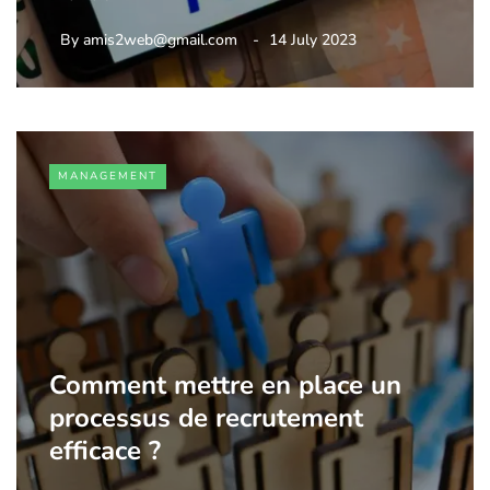
By
amis2web@gmail.com
14 July 2023
MANAGEMENT
Comment mettre en place un
processus de recrutement
efficace ?