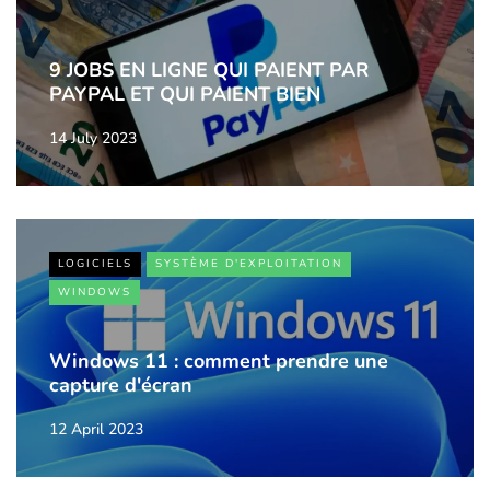
9 JOBS EN LIGNE QUI PAIENT PAR
PAYPAL ET QUI PAIENT BIEN
14 July 2023
LOGICIELS
SYSTÈME D'EXPLOITATION
WINDOWS
Windows 11 : comment prendre une
capture d'écran
12 April 2023