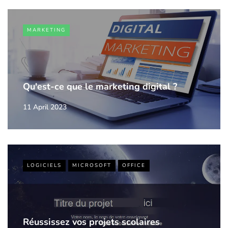
MARKETING
Qu'est-ce que le marketing digital ?
11 April 2023
LOGICIELS
MICROSOFT
OFFICE
Réussissez vos projets scolaires