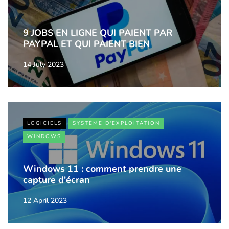
9 JOBS EN LIGNE QUI PAIENT PAR
PAYPAL ET QUI PAIENT BIEN
14 July 2023
LOGICIELS
SYSTÈME D'EXPLOITATION
WINDOWS
Windows 11 : comment prendre une
capture d'écran
12 April 2023