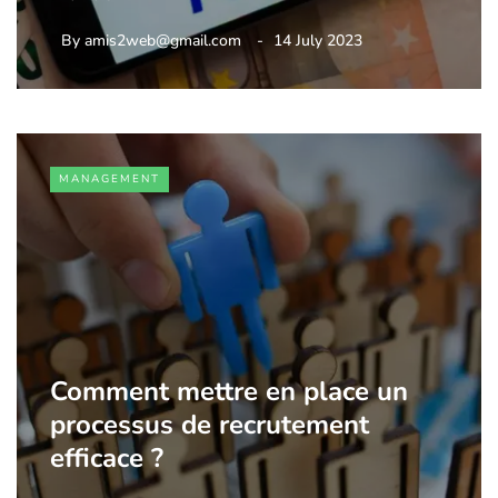
By
amis2web@gmail.com
14 July 2023
MANAGEMENT
Comment mettre en place un
processus de recrutement
efficace ?