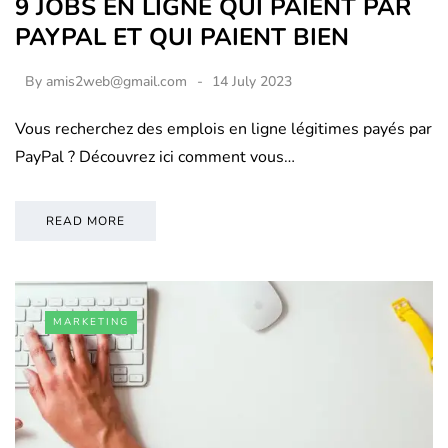
9 JOBS EN LIGNE QUI PAIENT PAR
PAYPAL ET QUI PAIENT BIEN
By
amis2web@gmail.com
14 July 2023
Vous recherchez des emplois en ligne légitimes payés par
PayPal ? Découvrez ici comment vous…
READ MORE
MARKETING