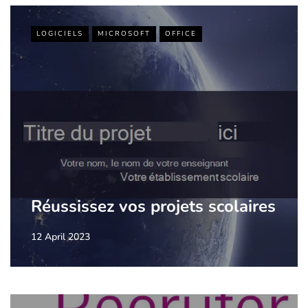
LOGICIELS
MICROSOFT
OFFICE
Réussissez vos projets scolaires
12 April 2023