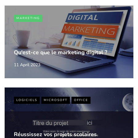
MARKETING
Qu'est-ce que le marketing digital ?
11 April 2023
LOGICIELS
MICROSOFT
OFFICE
Réussissez vos projets scolaires