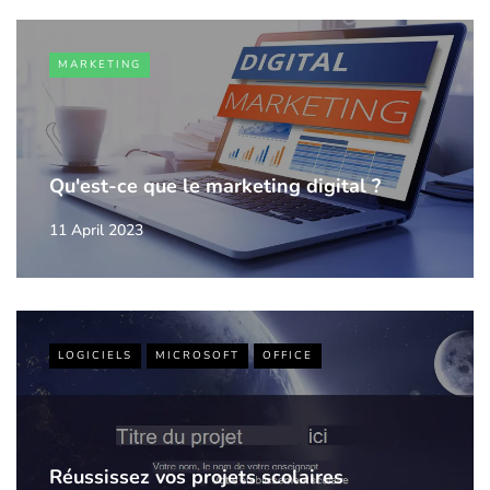
MARKETING
Qu'est-ce que le marketing digital ?
11 April 2023
LOGICIELS
MICROSOFT
OFFICE
Réussissez vos projets scolaires