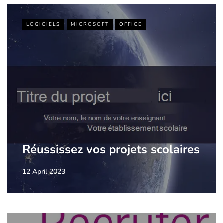
LOGICIELS
MICROSOFT
OFFICE
Réussissez vos projets scolaires
12 April 2023