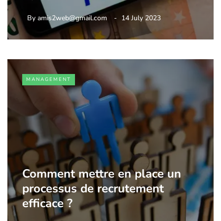
By
amis2web@gmail.com
14 July 2023
MANAGEMENT
Comment mettre en place un
processus de recrutement
efficace ?