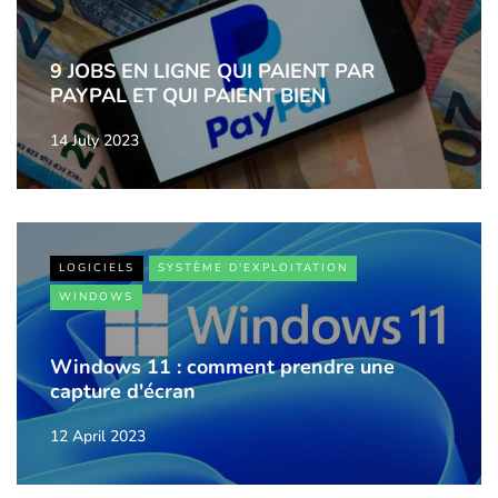
9 JOBS EN LIGNE QUI PAIENT PAR
PAYPAL ET QUI PAIENT BIEN
14 July 2023
LOGICIELS
SYSTÈME D'EXPLOITATION
WINDOWS
Windows 11 : comment prendre une
capture d'écran
12 April 2023