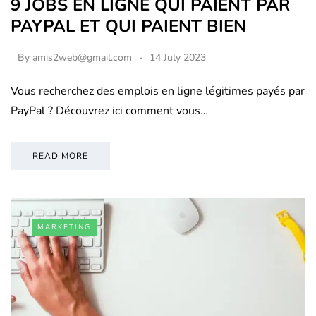
9 JOBS EN LIGNE QUI PAIENT PAR
PAYPAL ET QUI PAIENT BIEN
By
amis2web@gmail.com
14 July 2023
Vous recherchez des emplois en ligne légitimes payés par
PayPal ? Découvrez ici comment vous…
READ MORE
MARKETING