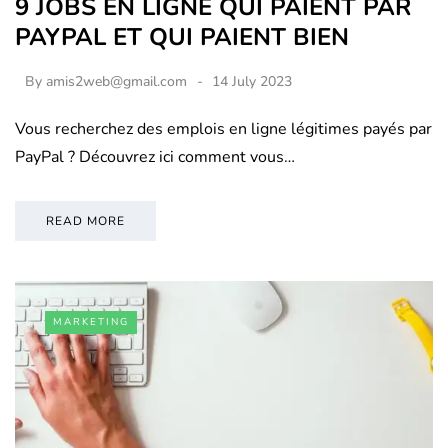
9 JOBS EN LIGNE QUI PAIENT PAR
PAYPAL ET QUI PAIENT BIEN
By
amis2web@gmail.com
14 July 2023
Vous recherchez des emplois en ligne légitimes payés par
PayPal ? Découvrez ici comment vous…
READ MORE
MARKETING