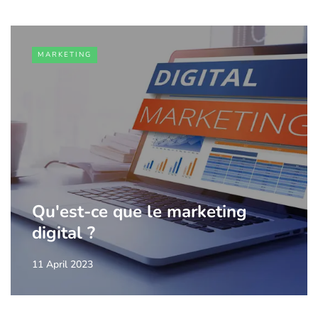
MARKETING
Qu'est-ce que le marketing
digital ?
11 April 2023