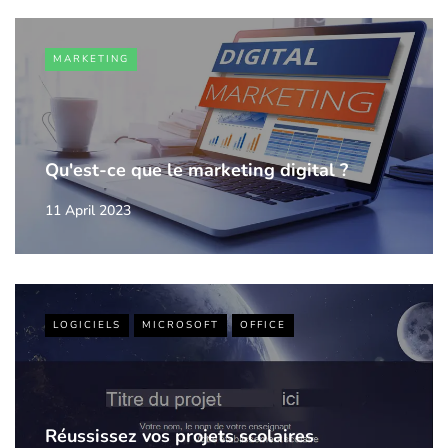
MARKETING
Qu'est-ce que le marketing digital ?
11 April 2023
LOGICIELS
MICROSOFT
OFFICE
Réussissez vos projets scolaires