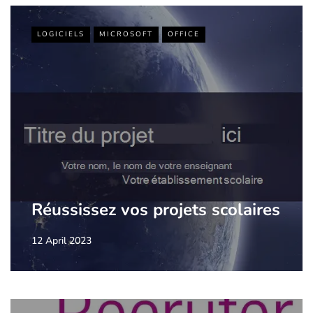
LOGICIELS
MICROSOFT
OFFICE
Réussissez vos projets scolaires
12 April 2023