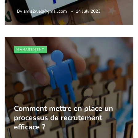
By
amis2web@gmail.com
14 July 2023
MANAGEMENT
Comment mettre en place un
processus de recrutement
efficace ?