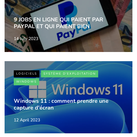
9 JOBS EN LIGNE QUI PAIENT PAR
PAYPAL ET QUI PAIENT BIEN
14 July 2023
LOGICIELS
SYSTÈME D'EXPLOITATION
WINDOWS
Windows 11 : comment prendre une
capture d'écran
12 April 2023