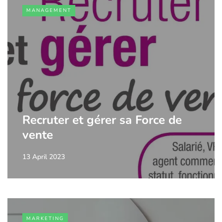
MANAGEMENT
Recruter et gérer sa Force de
vente
13 April 2023
MARKETING