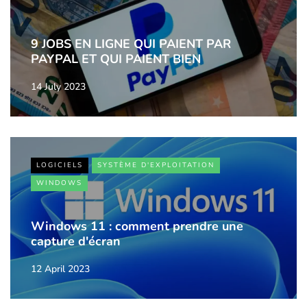
9 JOBS EN LIGNE QUI PAIENT PAR
PAYPAL ET QUI PAIENT BIEN
14 July 2023
LOGICIELS
SYSTÈME D'EXPLOITATION
WINDOWS
Windows 11 : comment prendre une
capture d'écran
12 April 2023