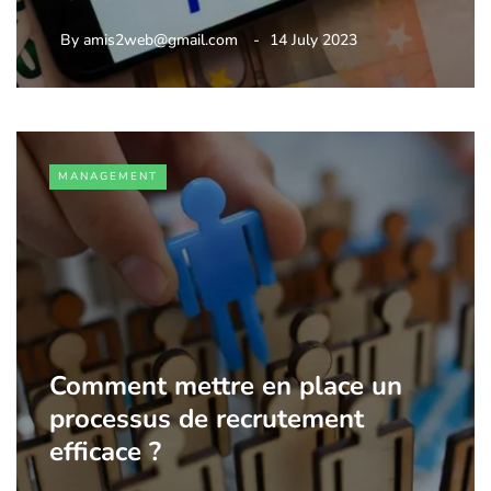
By
amis2web@gmail.com
14 July 2023
MANAGEMENT
Comment mettre en place un
processus de recrutement
efficace ?