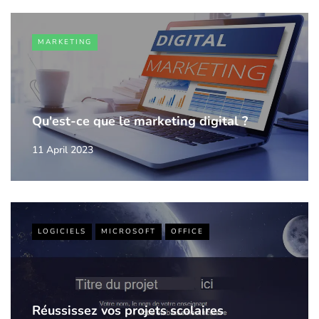
MARKETING
Qu'est-ce que le marketing digital ?
11 April 2023
LOGICIELS
MICROSOFT
OFFICE
Réussissez vos projets scolaires