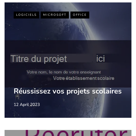
LOGICIELS
MICROSOFT
OFFICE
Réussissez vos projets scolaires
12 April 2023