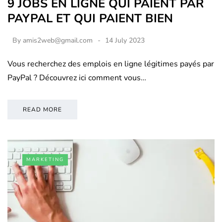
9 JOBS EN LIGNE QUI PAIENT PAR
PAYPAL ET QUI PAIENT BIEN
By
amis2web@gmail.com
14 July 2023
Vous recherchez des emplois en ligne légitimes payés par
PayPal ? Découvrez ici comment vous…
READ MORE
MARKETING