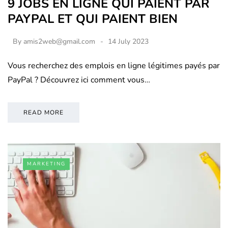
9 JOBS EN LIGNE QUI PAIENT PAR
PAYPAL ET QUI PAIENT BIEN
By
amis2web@gmail.com
14 July 2023
Vous recherchez des emplois en ligne légitimes payés par
PayPal ? Découvrez ici comment vous…
READ MORE
MARKETING