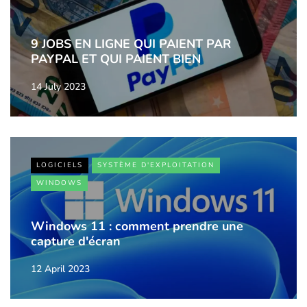
9 JOBS EN LIGNE QUI PAIENT PAR
PAYPAL ET QUI PAIENT BIEN
14 July 2023
LOGICIELS
SYSTÈME D'EXPLOITATION
WINDOWS
Windows 11 : comment prendre une
capture d'écran
12 April 2023