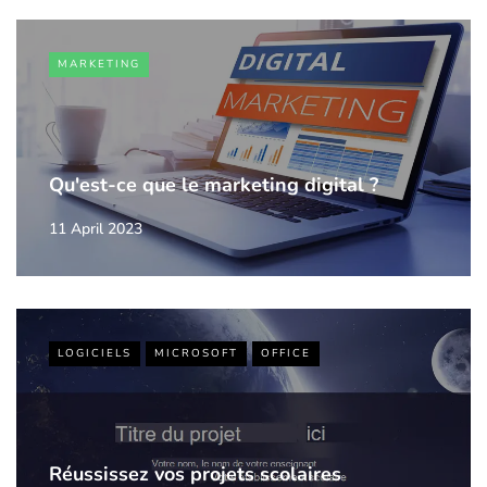
MARKETING
Qu'est-ce que le marketing digital ?
11 April 2023
LOGICIELS
MICROSOFT
OFFICE
Réussissez vos projets scolaires