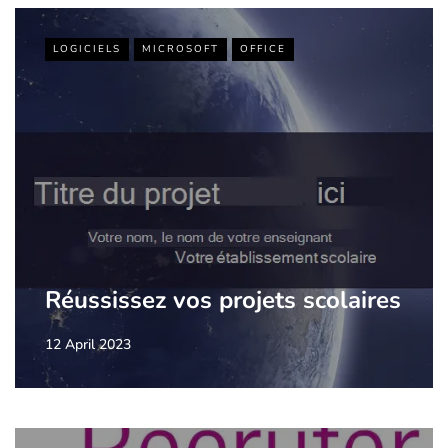
LOGICIELS
MICROSOFT
OFFICE
Réussissez vos projets scolaires
12 April 2023