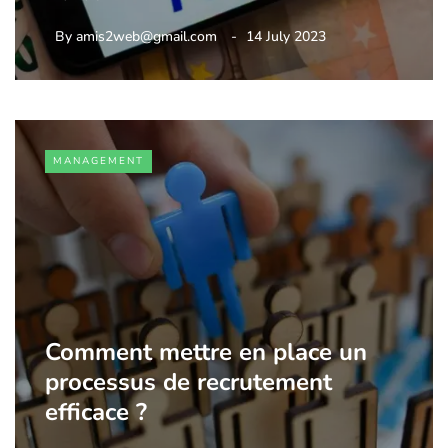
By
amis2web@gmail.com
14 July 2023
MANAGEMENT
Comment mettre en place un
processus de recrutement
efficace ?