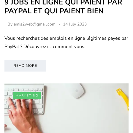
9 JOBS EN LIGNE QUI PAIENT PAR
PAYPAL ET QUI PAIENT BIEN
By
amis2web@gmail.com
14 July 2023
Vous recherchez des emplois en ligne légitimes payés par
PayPal ? Découvrez ici comment vous…
READ MORE
MARKETING