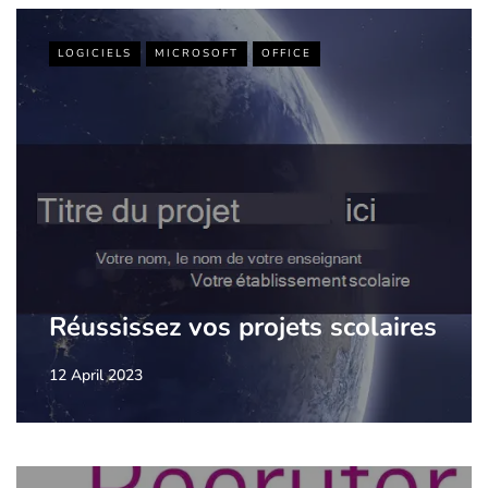
LOGICIELS
MICROSOFT
OFFICE
Réussissez vos projets scolaires
12 April 2023