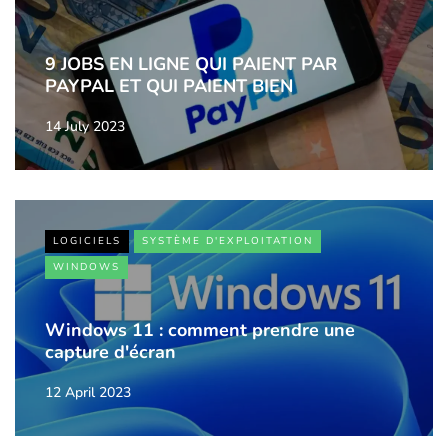
9 JOBS EN LIGNE QUI PAIENT PAR
PAYPAL ET QUI PAIENT BIEN
14 July 2023
LOGICIELS
SYSTÈME D'EXPLOITATION
WINDOWS
Windows 11 : comment prendre une
capture d'écran
12 April 2023