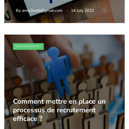
By
amis2web@gmail.com
14 July 2023
MANAGEMENT
Comment mettre en place un
processus de recrutement
efficace ?