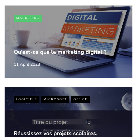
MARKETING
Qu'est-ce que le marketing digital ?
11 April 2023
LOGICIELS
MICROSOFT
OFFICE
Réussissez vos projets scolaires