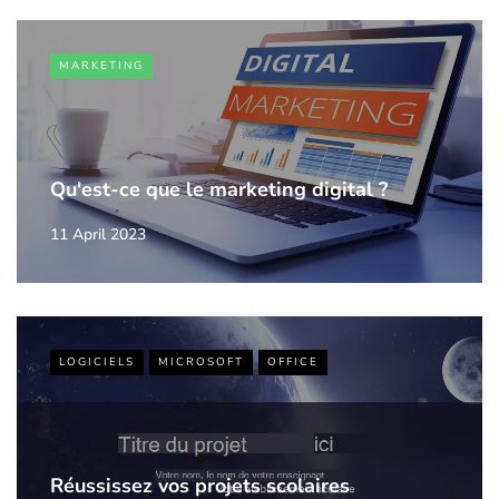
MARKETING
Qu'est-ce que le marketing digital ?
11 April 2023
LOGICIELS
MICROSOFT
OFFICE
Réussissez vos projets scolaires