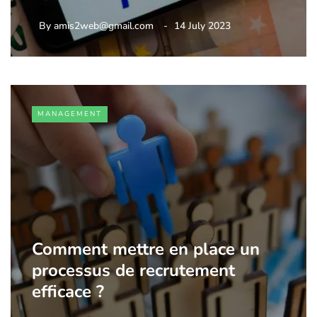
By
amis2web@gmail.com
14 July 2023
MANAGEMENT
Comment mettre en place un
processus de recrutement
efficace ?