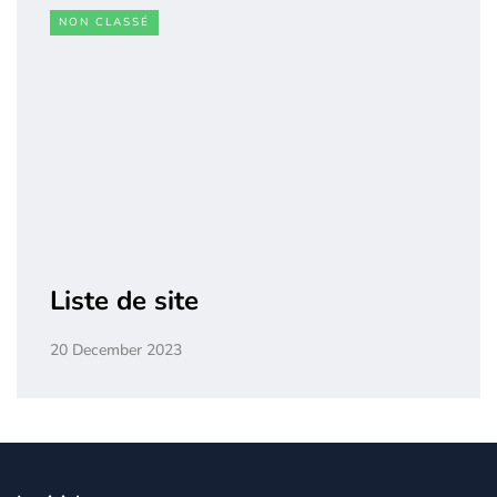
NON CLASSÉ
Liste de site
20 December 2023