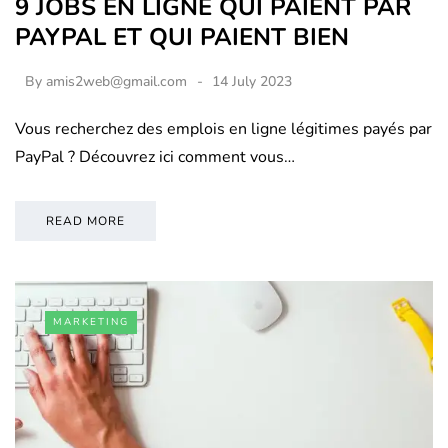
9 JOBS EN LIGNE QUI PAIENT PAR
PAYPAL ET QUI PAIENT BIEN
By
amis2web@gmail.com
14 July 2023
Vous recherchez des emplois en ligne légitimes payés par
PayPal ? Découvrez ici comment vous…
READ MORE
MARKETING