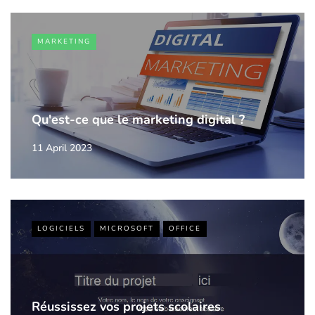
MARKETING
Qu'est-ce que le marketing digital ?
11 April 2023
LOGICIELS
MICROSOFT
OFFICE
Réussissez vos projets scolaires