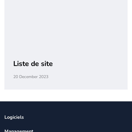
Liste de site
20 December 2023
Logiciels
Management