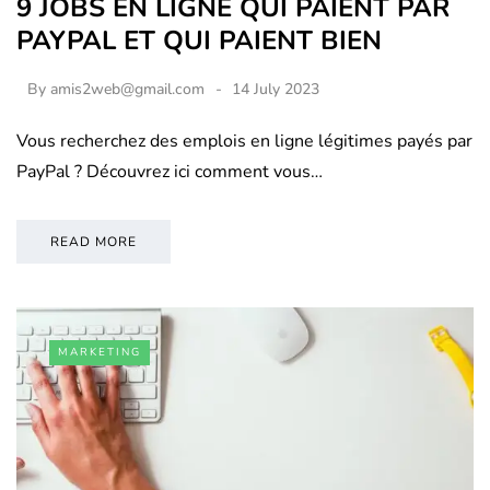
9 JOBS EN LIGNE QUI PAIENT PAR
PAYPAL ET QUI PAIENT BIEN
By
amis2web@gmail.com
14 July 2023
Vous recherchez des emplois en ligne légitimes payés par
PayPal ? Découvrez ici comment vous…
READ MORE
MARKETING