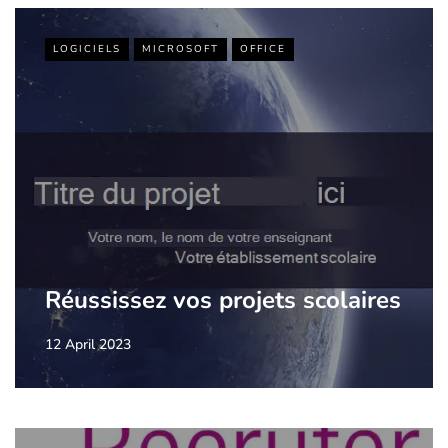
LOGICIELS
MICROSOFT
OFFICE
Réussissez vos projets scolaires
12 April 2023