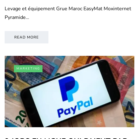
Levage et équipement Grue Maroc EasyMat Moxinternet
Pyramide…
READ MORE
MARKETING