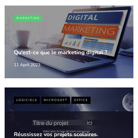
MARKETING
Qu'est-ce que le marketing digital ?
11 April 2023
LOGICIELS
MICROSOFT
OFFICE
Réussissez vos projets scolaires