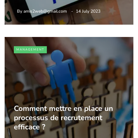
By
amis2web@gmail.com
14 July 2023
MANAGEMENT
Comment mettre en place un
processus de recrutement
efficace ?