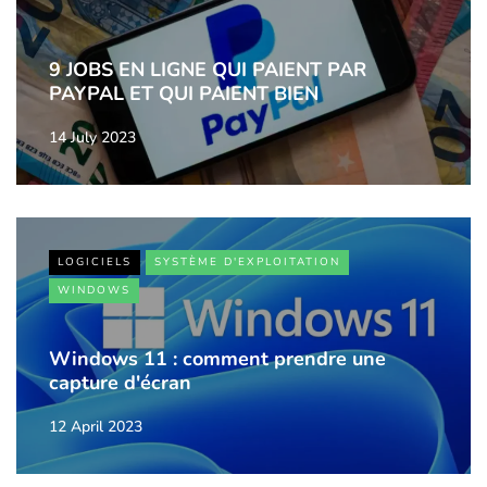
9 JOBS EN LIGNE QUI PAIENT PAR
PAYPAL ET QUI PAIENT BIEN
14 July 2023
LOGICIELS
SYSTÈME D'EXPLOITATION
WINDOWS
Windows 11 : comment prendre une
capture d'écran
12 April 2023