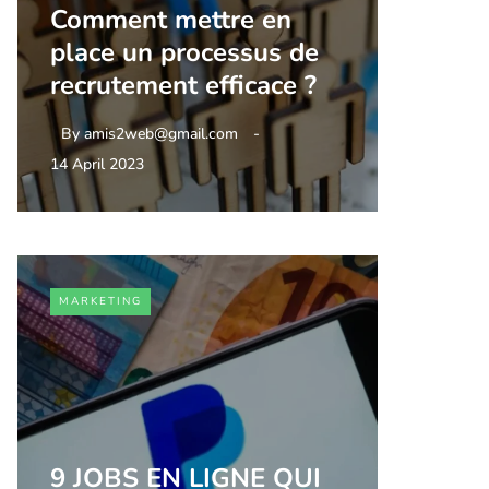
Comment mettre en
place un processus de
recrutement efficace ?
By
amis2web@gmail.com
14 April 2023
MARKETING
9 JOBS EN LIGNE QUI