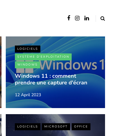
LOGICIELS
SYSTÈME D'EXPLOITATION
WINDOWS
Windows 11 : comment
prendre une capture d'écran
12 April 2023
LOGICIELS
MICROSOFT
OFFICE