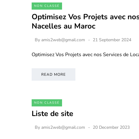
NON CLASSÉ
Optimisez Vos Projets avec nos
Nacelles au Maroc
By
amis2web@gmail.com
21 September 2024
Optimisez Vos Projets avec nos Services de Loc
READ MORE
NON CLASSÉ
Liste de site
By
amis2web@gmail.com
20 December 2023