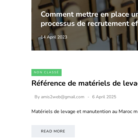
Comment mettre en place u
processus de recrutement ef
14 April 2023
NON CLASSÉ
Référence de matériels de lev
By
amis2web@gmail.com
6 April 2025
Matériels de levage et manutention au Maroc m
READ MORE