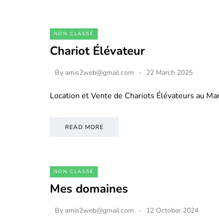
NON CLASSÉ
Chariot Élévateur
By
amis2web@gmail.com
22 March 2025
Location et Vente de Chariots Élévateurs au M
READ MORE
NON CLASSÉ
Mes domaines
By
amis2web@gmail.com
12 October 2024