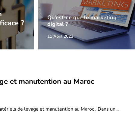
n
Qu'est-ce que le marketing
ficace ?
digital ?
11 April 2023
age et manutention au Maroc
atériels de levage et manutention au Maroc , Dans un…