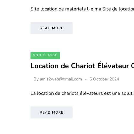
Site location de matériels l-e.ma Site de locati
READ MORE
NON CLASSÉ
Location de Chariot Élévateur
By
amis2web@gmail.com
5 October 2024
La location de chariots élévateurs est une soluti
READ MORE