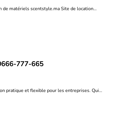
on de matériels scentstyle.ma Site de location…
 0666-777-665
on pratique et flexible pour les entreprises. Qui…