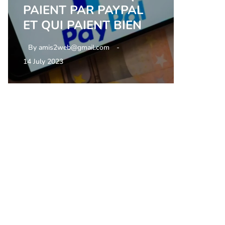
PAIENT PAR PAYPAL
ET QUI PAIENT BIEN
By
amis2web@gmail.com
14 July 2023