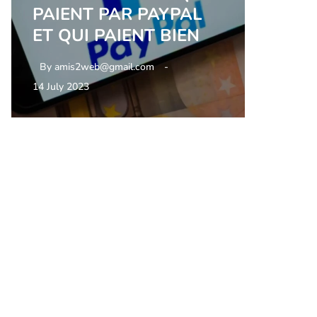
PAIENT PAR PAYPAL
ET QUI PAIENT BIEN
By
amis2web@gmail.com
14 July 2023