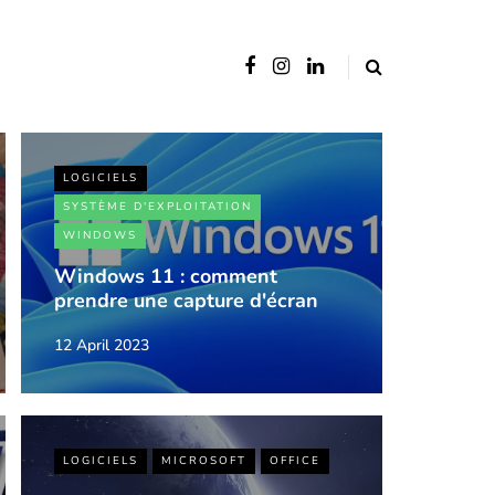
LOGICIELS
SYSTÈME D'EXPLOITATION
WINDOWS
Windows 11 : comment
prendre une capture d'écran
12 April 2023
LOGICIELS
MICROSOFT
OFFICE