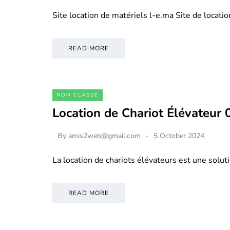
Site location de matériels l-e.ma Site de locati
READ MORE
NON CLASSÉ
Location de Chariot Élévateur
By
amis2web@gmail.com
5 October 2024
La location de chariots élévateurs est une soluti
READ MORE