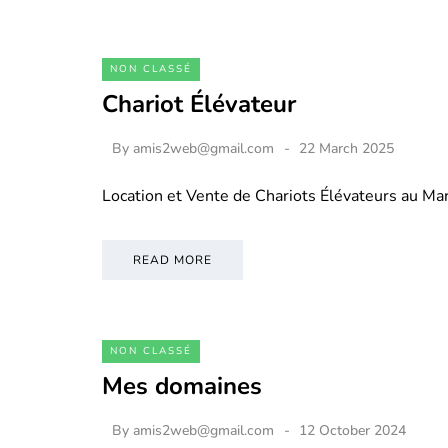
NON CLASSÉ
Chariot Élévateur
By
amis2web@gmail.com
22 March 2025
Location et Vente de Chariots Élévateurs au M
READ MORE
NON CLASSÉ
Mes domaines
By
amis2web@gmail.com
12 October 2024