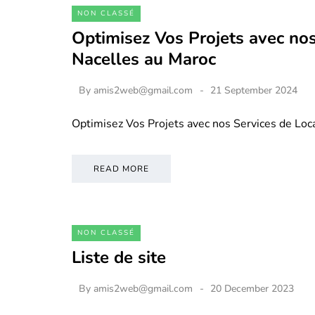
NON CLASSÉ
Optimisez Vos Projets avec nos
Nacelles au Maroc
By
amis2web@gmail.com
21 September 2024
Optimisez Vos Projets avec nos Services de Loc
READ MORE
NON CLASSÉ
Liste de site
By
amis2web@gmail.com
20 December 2023