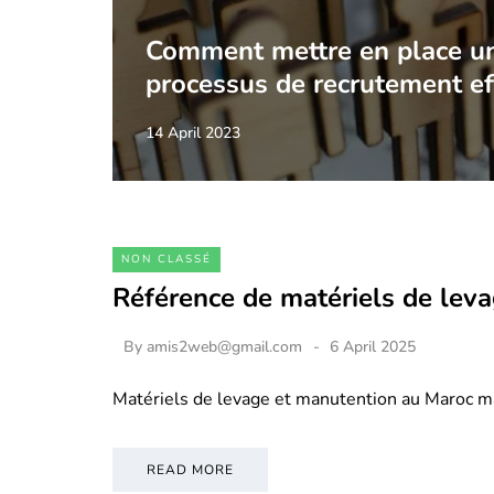
Comment mettre en place u
processus de recrutement ef
14 April 2023
NON CLASSÉ
Référence de matériels de lev
By
amis2web@gmail.com
6 April 2025
Matériels de levage et manutention au Maroc m
READ MORE