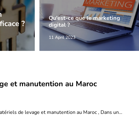
n
Qu'est-ce que le marketing
ficace ?
digital ?
11 April 2023
age et manutention au Maroc
atériels de levage et manutention au Maroc , Dans un…