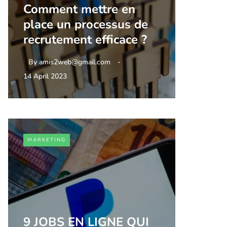
Comment mettre en
place un processus de
recrutement efficace ?
By
amis2web@gmail.com
14 April 2023
MARKETING
9 JOBS EN LIGNE QUI