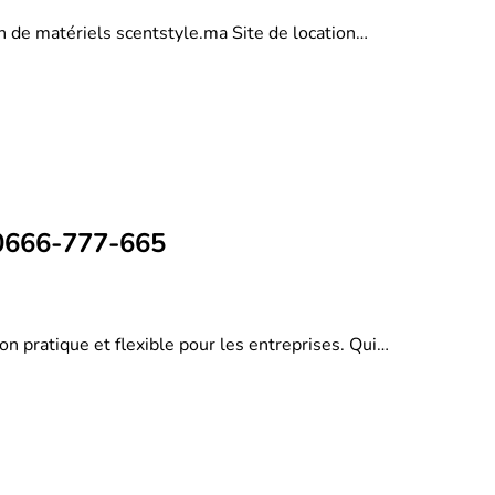
on de matériels scentstyle.ma Site de location…
 0666-777-665
on pratique et flexible pour les entreprises. Qui…