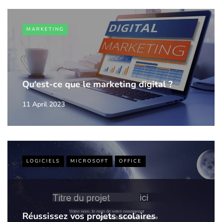
MARKETING
Qu'est-ce que le marketing digital ?
11 April 2023
LOGICIELS
MICROSOFT
OFFICE
Réussissez vos projets scolaires