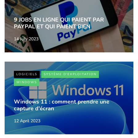
9 JOBS EN LIGNE QUI PAIENT PAR
PAYPAL ET QUI PAIENT BIEN
14 July 2023
LOGICIELS
SYSTÈME D'EXPLOITATION
WINDOWS
Windows 11 : comment prendre une
capture d'écran
12 April 2023