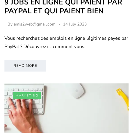
9 JOBS EN LIGNE QUI PAIENT PAR
PAYPAL ET QUI PAIENT BIEN
By
amis2web@gmail.com
14 July 2023
Vous recherchez des emplois en ligne légitimes payés par
PayPal ? Découvrez ici comment vous…
READ MORE
MARKETING