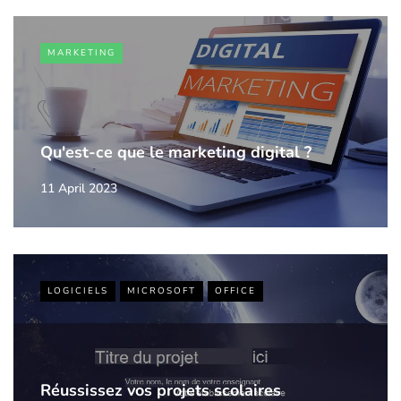
MARKETING
Qu'est-ce que le marketing digital ?
11 April 2023
LOGICIELS
MICROSOFT
OFFICE
Réussissez vos projets scolaires