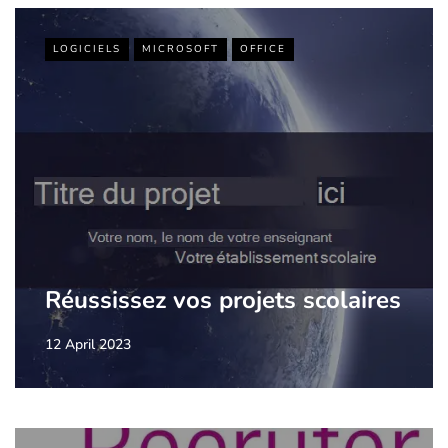
LOGICIELS
MICROSOFT
OFFICE
Réussissez vos projets scolaires
12 April 2023