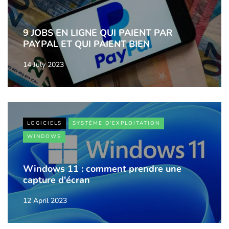
9 JOBS EN LIGNE QUI PAIENT PAR
PAYPAL ET QUI PAIENT BIEN
14 July 2023
LOGICIELS
SYSTÈME D'EXPLOITATION
WINDOWS
Windows 11 : comment prendre une
capture d'écran
12 April 2023