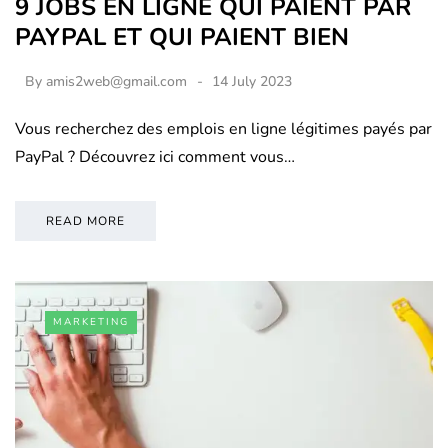
9 JOBS EN LIGNE QUI PAIENT PAR
PAYPAL ET QUI PAIENT BIEN
By
amis2web@gmail.com
14 July 2023
Vous recherchez des emplois en ligne légitimes payés par
PayPal ? Découvrez ici comment vous…
READ MORE
MARKETING