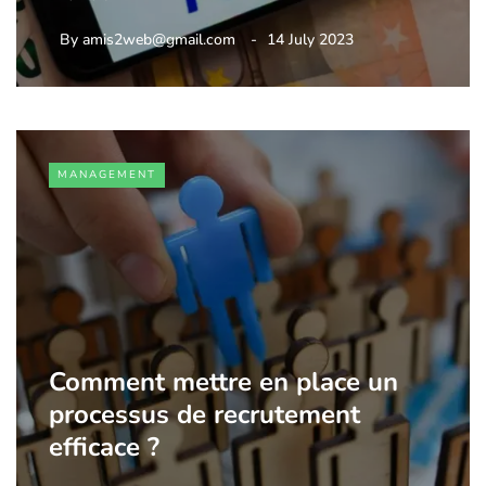
By
amis2web@gmail.com
14 July 2023
MANAGEMENT
Comment mettre en place un
processus de recrutement
efficace ?