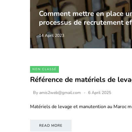
Comment mettre en place u
processus de recrutement ef
14 April 2023
NON CLASSÉ
Référence de matériels de lev
By
amis2web@gmail.com
6 April 2025
Matériels de levage et manutention au Maroc m
READ MORE