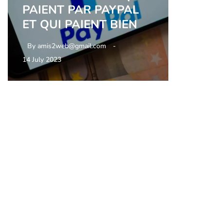
PAIENT PAR PAYPAL
ET QUI PAIENT BIEN
By
amis2web@gmail.com
14 July 2023