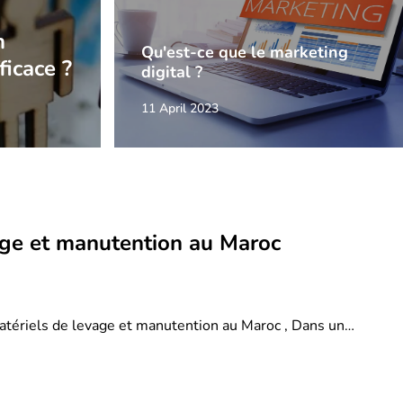
n
Qu'est-ce que le marketing
ficace ?
digital ?
11 April 2023
age et manutention au Maroc
atériels de levage et manutention au Maroc , Dans un…