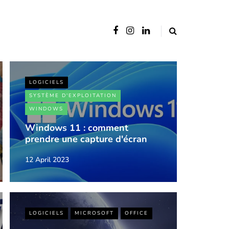
LOGICIELS
SYSTÈME D'EXPLOITATION
WINDOWS
Windows 11 : comment
prendre une capture d'écran
12 April 2023
LOGICIELS
MICROSOFT
OFFICE