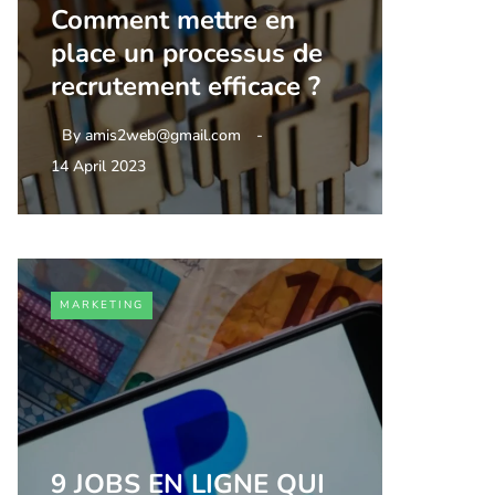
Comment mettre en
place un processus de
recrutement efficace ?
By
amis2web@gmail.com
14 April 2023
MARKETING
9 JOBS EN LIGNE QUI