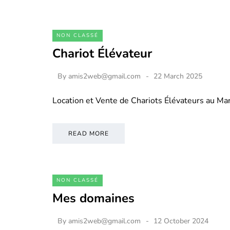
NON CLASSÉ
Chariot Élévateur
By
amis2web@gmail.com
22 March 2025
Location et Vente de Chariots Élévateurs au M
READ MORE
NON CLASSÉ
Mes domaines
By
amis2web@gmail.com
12 October 2024