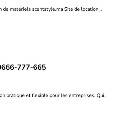
on de matériels scentstyle.ma Site de location…
 0666-777-665
on pratique et flexible pour les entreprises. Qui…