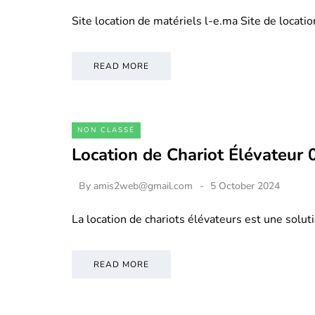
Site location de matériels l-e.ma Site de locati
READ MORE
NON CLASSÉ
Location de Chariot Élévateur
By
amis2web@gmail.com
5 October 2024
La location de chariots élévateurs est une soluti
READ MORE