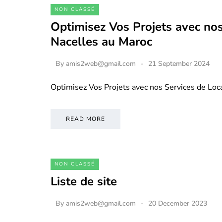
NON CLASSÉ
Optimisez Vos Projets avec nos
Nacelles au Maroc
By
amis2web@gmail.com
21 September 2024
Optimisez Vos Projets avec nos Services de Loc
READ MORE
NON CLASSÉ
Liste de site
By
amis2web@gmail.com
20 December 2023