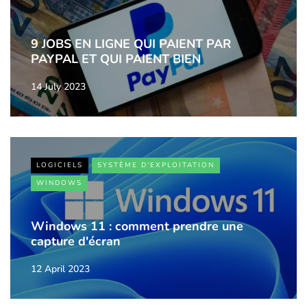
9 JOBS EN LIGNE QUI PAIENT PAR
PAYPAL ET QUI PAIENT BIEN
14 July 2023
LOGICIELS
SYSTÈME D'EXPLOITATION
WINDOWS
Windows 11 : comment prendre une
capture d'écran
12 April 2023