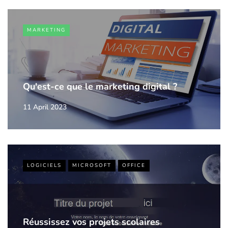
MARKETING
Qu'est-ce que le marketing digital ?
11 April 2023
LOGICIELS
MICROSOFT
OFFICE
Réussissez vos projets scolaires