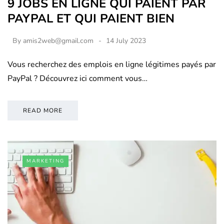
9 JOBS EN LIGNE QUI PAIENT PAR
PAYPAL ET QUI PAIENT BIEN
By
amis2web@gmail.com
14 July 2023
Vous recherchez des emplois en ligne légitimes payés par
PayPal ? Découvrez ici comment vous…
READ MORE
MARKETING