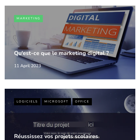
MARKETING
Qu'est-ce que le marketing digital ?
11 April 2023
LOGICIELS
MICROSOFT
OFFICE
Réussissez vos projets scolaires