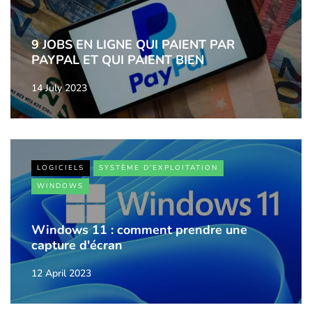
9 JOBS EN LIGNE QUI PAIENT PAR
PAYPAL ET QUI PAIENT BIEN
14 July 2023
LOGICIELS
SYSTÈME D'EXPLOITATION
WINDOWS
Windows 11 : comment prendre une
capture d'écran
12 April 2023