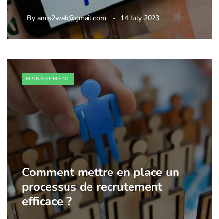
By
amis2web@gmail.com
14 July 2023
MANAGEMENT
Comment mettre en place un
processus de recrutement
efficace ?