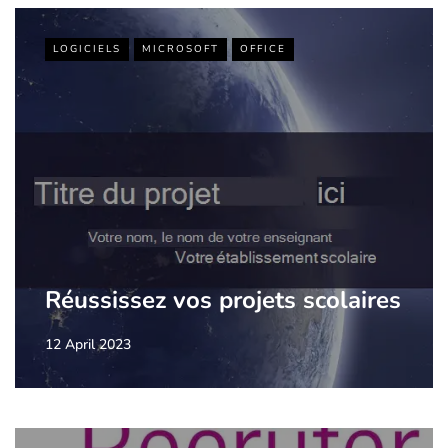
LOGICIELS
MICROSOFT
OFFICE
Réussissez vos projets scolaires
12 April 2023