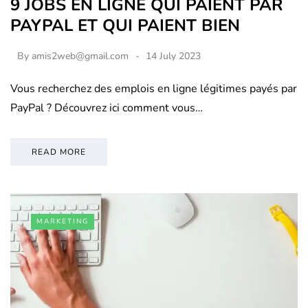
9 JOBS EN LIGNE QUI PAIENT PAR
PAYPAL ET QUI PAIENT BIEN
By
amis2web@gmail.com
14 July 2023
Vous recherchez des emplois en ligne légitimes payés par
PayPal ? Découvrez ici comment vous…
READ MORE
MARKETING