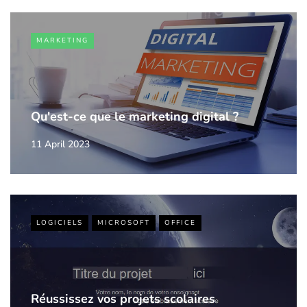
MARKETING
Qu'est-ce que le marketing digital ?
11 April 2023
LOGICIELS
MICROSOFT
OFFICE
Réussissez vos projets scolaires