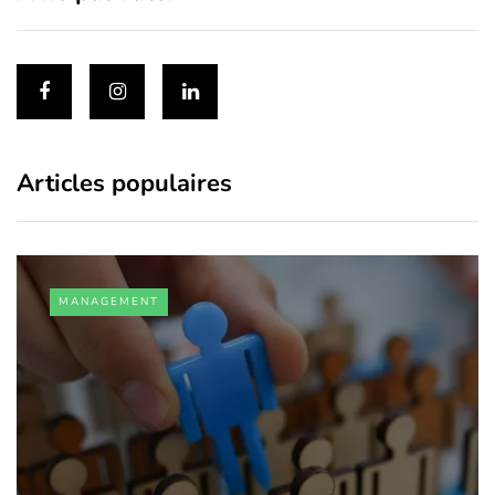
Articles populaires
MANAGEMENT