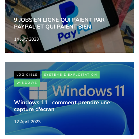
9 JOBS EN LIGNE QUI PAIENT PAR
PAYPAL ET QUI PAIENT BIEN
14 July 2023
LOGICIELS
SYSTÈME D'EXPLOITATION
WINDOWS
Windows 11 : comment prendre une
capture d'écran
12 April 2023