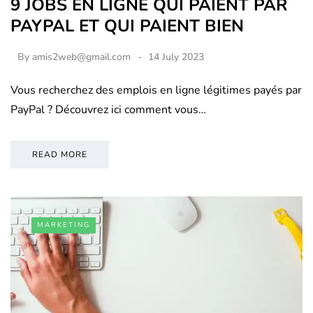
9 JOBS EN LIGNE QUI PAIENT PAR
PAYPAL ET QUI PAIENT BIEN
By
amis2web@gmail.com
14 July 2023
Vous recherchez des emplois en ligne légitimes payés par
PayPal ? Découvrez ici comment vous…
READ MORE
MARKETING