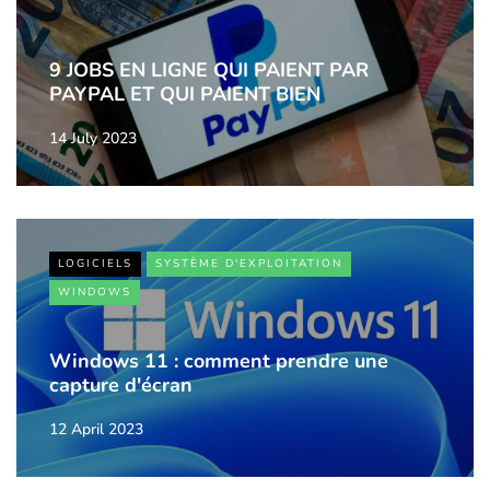
9 JOBS EN LIGNE QUI PAIENT PAR
PAYPAL ET QUI PAIENT BIEN
14 July 2023
LOGICIELS
SYSTÈME D'EXPLOITATION
WINDOWS
Windows 11 : comment prendre une
capture d'écran
12 April 2023