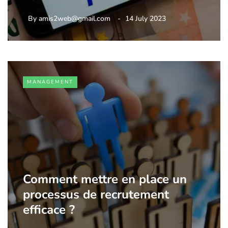
By
amis2web@gmail.com
14 July 2023
MANAGEMENT
Comment mettre en place un
processus de recrutement
efficace ?