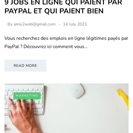
9 JOBS EN LIGNE QUI PAIENT PAR
PAYPAL ET QUI PAIENT BIEN
By
amis2web@gmail.com
14 July 2023
Vous recherchez des emplois en ligne légitimes payés par
PayPal ? Découvrez ici comment vous…
READ MORE
MARKETING