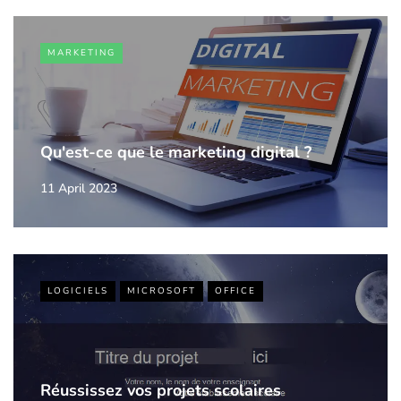
MARKETING
Qu'est-ce que le marketing digital ?
11 April 2023
LOGICIELS
MICROSOFT
OFFICE
Réussissez vos projets scolaires