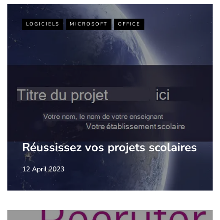
LOGICIELS
MICROSOFT
OFFICE
Réussissez vos projets scolaires
12 April 2023