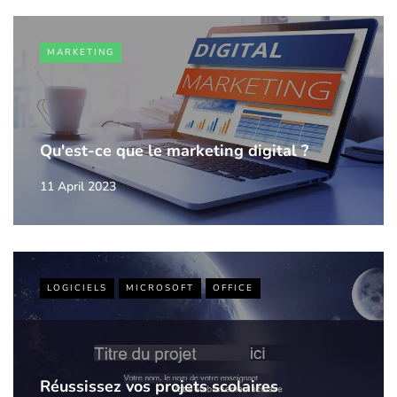
MARKETING
Qu'est-ce que le marketing digital ?
11 April 2023
LOGICIELS
MICROSOFT
OFFICE
Réussissez vos projets scolaires