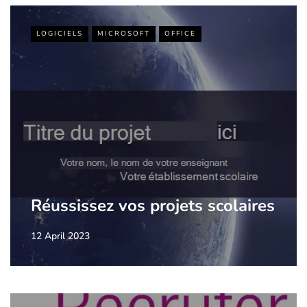
LOGICIELS
MICROSOFT
OFFICE
Réussissez vos projets scolaires
12 April 2023