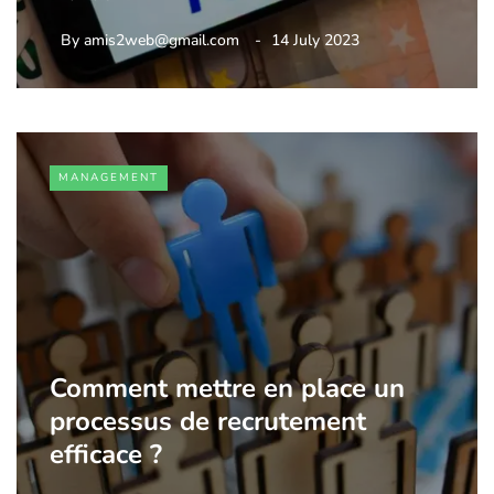
By
amis2web@gmail.com
14 July 2023
MANAGEMENT
Comment mettre en place un
processus de recrutement
efficace ?