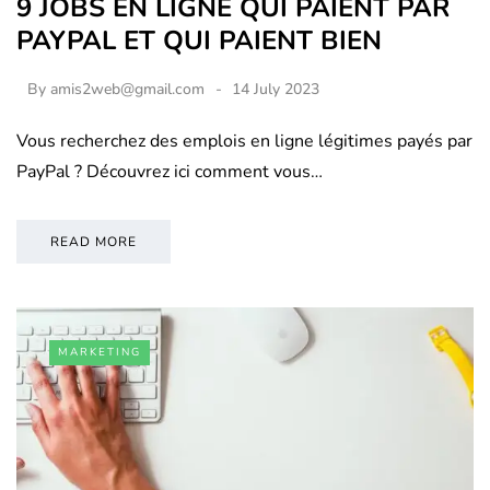
9 JOBS EN LIGNE QUI PAIENT PAR
PAYPAL ET QUI PAIENT BIEN
By
amis2web@gmail.com
14 July 2023
Vous recherchez des emplois en ligne légitimes payés par
PayPal ? Découvrez ici comment vous…
READ MORE
MARKETING