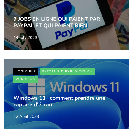
9 JOBS EN LIGNE QUI PAIENT PAR
PAYPAL ET QUI PAIENT BIEN
14 July 2023
LOGICIELS
SYSTÈME D'EXPLOITATION
WINDOWS
Windows 11 : comment prendre une
capture d'écran
12 April 2023