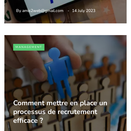
By
amis2web@gmail.com
14 July 2023
MANAGEMENT
Comment mettre en place un
processus de recrutement
efficace ?