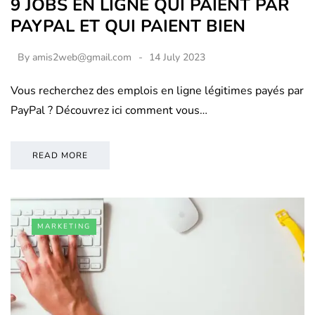
9 JOBS EN LIGNE QUI PAIENT PAR
PAYPAL ET QUI PAIENT BIEN
By
amis2web@gmail.com
14 July 2023
Vous recherchez des emplois en ligne légitimes payés par
PayPal ? Découvrez ici comment vous…
READ MORE
MARKETING