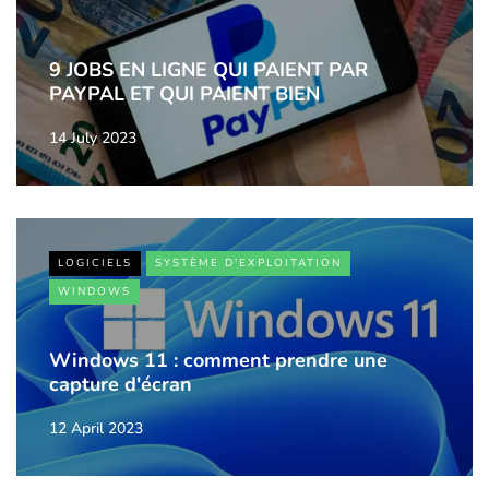
9 JOBS EN LIGNE QUI PAIENT PAR
PAYPAL ET QUI PAIENT BIEN
14 July 2023
LOGICIELS
SYSTÈME D'EXPLOITATION
WINDOWS
Windows 11 : comment prendre une
capture d'écran
12 April 2023