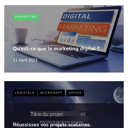
MARKETING
Qu'est-ce que le marketing digital ?
11 April 2023
LOGICIELS
MICROSOFT
OFFICE
Réussissez vos projets scolaires