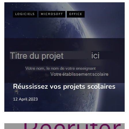
LOGICIELS
MICROSOFT
OFFICE
Réussissez vos projets scolaires
12 April 2023