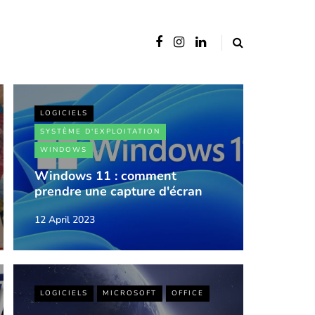
LOGICIELS
SYSTÈME D'EXPLOITATION
WINDOWS
Windows 11 : comment
prendre une capture d'écran
12 April 2023
LOGICIELS
MICROSOFT
OFFICE