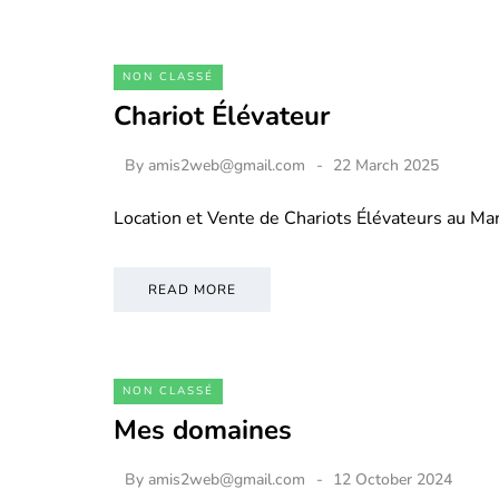
NON CLASSÉ
Chariot Élévateur
By
amis2web@gmail.com
22 March 2025
Location et Vente de Chariots Élévateurs au M
READ MORE
NON CLASSÉ
Mes domaines
By
amis2web@gmail.com
12 October 2024