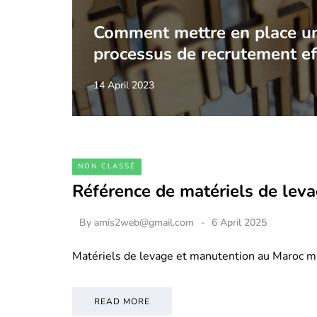
Comment mettre en place u
processus de recrutement ef
14 April 2023
NON CLASSÉ
Référence de matériels de lev
By
amis2web@gmail.com
6 April 2025
Matériels de levage et manutention au Maroc m
READ MORE