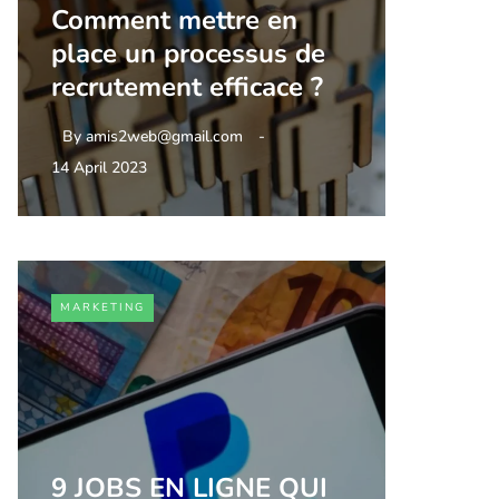
Comment mettre en
place un processus de
recrutement efficace ?
By
amis2web@gmail.com
14 April 2023
MARKETING
9 JOBS EN LIGNE QUI