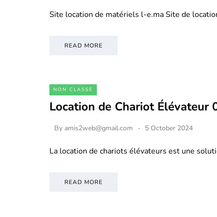
Site location de matériels l-e.ma Site de locati
READ MORE
NON CLASSÉ
Location de Chariot Élévateur
By
amis2web@gmail.com
5 October 2024
La location de chariots élévateurs est une soluti
READ MORE