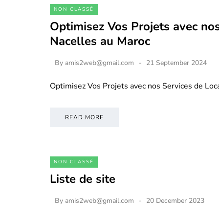
NON CLASSÉ
Optimisez Vos Projets avec nos
Nacelles au Maroc
By
amis2web@gmail.com
21 September 2024
Optimisez Vos Projets avec nos Services de Loc
READ MORE
NON CLASSÉ
Liste de site
By
amis2web@gmail.com
20 December 2023