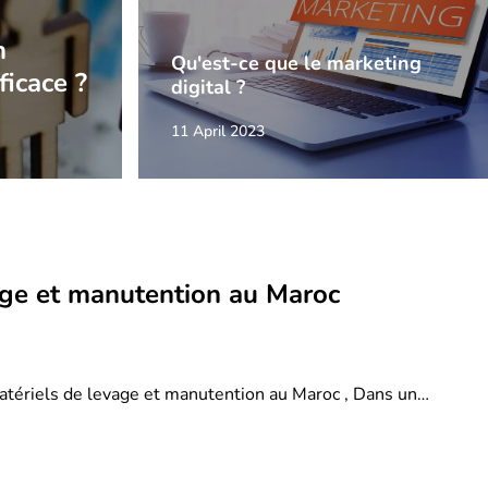
n
Qu'est-ce que le marketing
ficace ?
digital ?
11 April 2023
age et manutention au Maroc
atériels de levage et manutention au Maroc , Dans un…