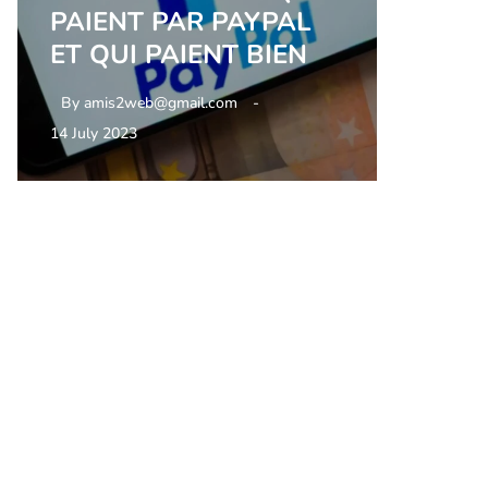
PAIENT PAR PAYPAL
ET QUI PAIENT BIEN
By
amis2web@gmail.com
14 July 2023