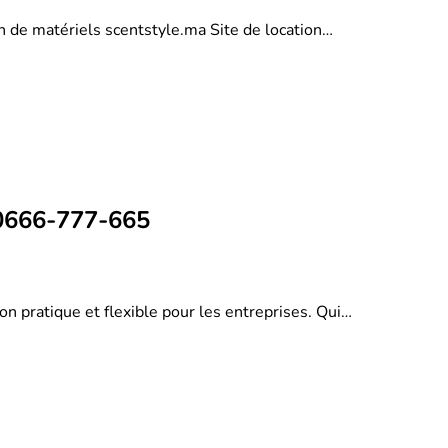
on de matériels scentstyle.ma Site de location…
 0666-777-665
on pratique et flexible pour les entreprises. Qui…