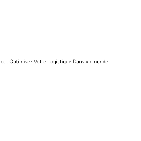
aroc : Optimisez Votre Logistique Dans un monde…