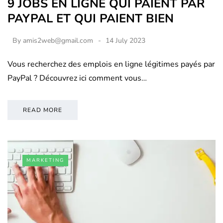
9 JOBS EN LIGNE QUI PAIENT PAR
PAYPAL ET QUI PAIENT BIEN
By
amis2web@gmail.com
14 July 2023
Vous recherchez des emplois en ligne légitimes payés par
PayPal ? Découvrez ici comment vous…
READ MORE
MARKETING