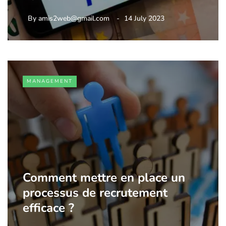
By
amis2web@gmail.com
14 July 2023
MANAGEMENT
Comment mettre en place un
processus de recrutement
efficace ?