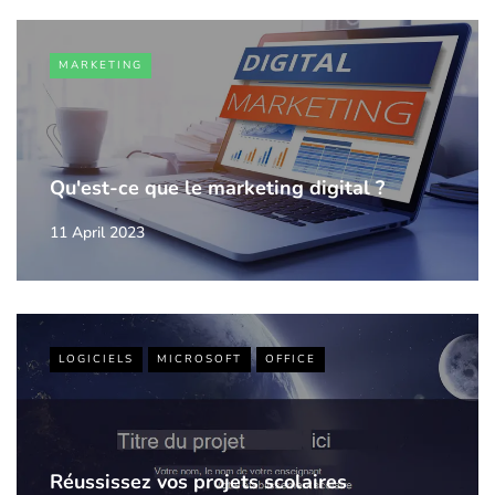
MARKETING
Qu'est-ce que le marketing digital ?
11 April 2023
LOGICIELS
MICROSOFT
OFFICE
Réussissez vos projets scolaires