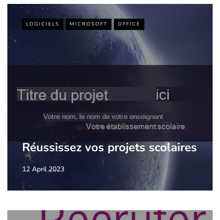
LOGICIELS
MICROSOFT
OFFICE
Réussissez vos projets scolaires
12 April 2023