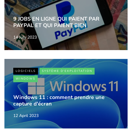
9 JOBS EN LIGNE QUI PAIENT PAR
PAYPAL ET QUI PAIENT BIEN
14 July 2023
LOGICIELS
SYSTÈME D'EXPLOITATION
WINDOWS
Windows 11 : comment prendre une
capture d'écran
12 April 2023